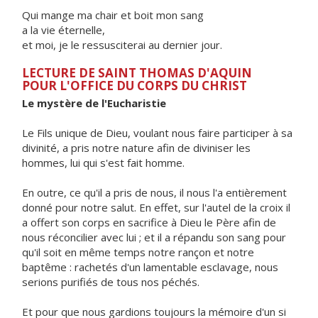
Qui mange ma chair et boit mon sang
a la vie éternelle,
et moi, je le ressusciterai au dernier jour.
LECTURE DE SAINT THOMAS D'AQUIN
POUR L'OFFICE DU CORPS DU CHRIST
Le mystère de l'Eucharistie
Le Fils unique de Dieu, voulant nous faire participer à sa
divinité, a pris notre nature afin de diviniser les
hommes, lui qui s'est fait homme.
En outre, ce qu'il a pris de nous, il nous l'a entièrement
donné pour notre salut. En effet, sur l'autel de la croix il
a offert son corps en sacrifice à Dieu le Père afin de
nous réconcilier avec lui ; et il a répandu son sang pour
qu'il soit en même temps notre rançon et notre
baptême : rachetés d'un lamentable esclavage, nous
serions purifiés de tous nos péchés.
Et pour que nous gardions toujours la mémoire d'un si