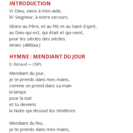
INTRODUCTION
V/ Dieu, viens à mon aide,
R/ Seigneur, à notre secours.
Gloire au Père, et au Fils et au Saint-Esprit,
au Dieu qui est, qui était et qui vient,
pour les siècles des siècles.
Amen. (Alléluia.)
HYMNE : MENDIANT DU JOUR
D. Rimaud — CNPL
Mendiant du jour,
je te prends dans mes mains,
comme on prend dans sa main
la lampe
pour la nuit
et tu deviens
la Nuée qui dissout les ténèbres.
Mendiant du feu,
je te prends dans mes mains,