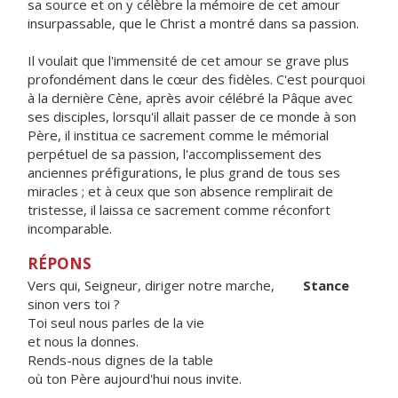
sa source et on y célèbre la mémoire de cet amour
insurpassable, que le Christ a montré dans sa passion.
Il voulait que l'immensité de cet amour se grave plus
profondément dans le cœur des fidèles. C'est pourquoi
à la dernière Cène, après avoir célébré la Pâque avec
ses disciples, lorsqu'il allait passer de ce monde à son
Père, il institua ce sacrement comme le mémorial
perpétuel de sa passion, l'accomplissement des
anciennes préfigurations, le plus grand de tous ses
miracles ; et à ceux que son absence remplirait de
tristesse, il laissa ce sacrement comme réconfort
incomparable.
RÉPONS
Vers qui, Seigneur, diriger notre marche,
Stance
sinon vers toi ?
Toi seul nous parles de la vie
et nous la donnes.
Rends-nous dignes de la table
où ton Père aujourd'hui nous invite.