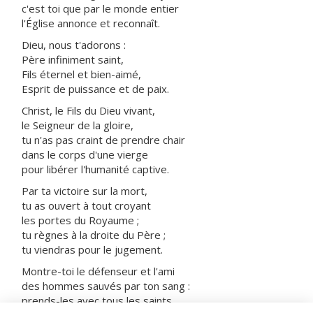
c'est toi que par le monde entier
l'Église annonce et reconnaît.
Dieu, nous t'adorons :
Père infiniment saint,
Fils éternel et bien-aimé,
Esprit de puissance et de paix.
Christ, le Fils du Dieu vivant,
le Seigneur de la gloire,
tu n'as pas craint de prendre chair
dans le corps d'une vierge
pour libérer l'humanité captive.
Par ta victoire sur la mort,
tu as ouvert à tout croyant
les portes du Royaume ;
tu règnes à la droite du Père ;
tu viendras pour le jugement.
Montre-toi le défenseur et l'ami
des hommes sauvés par ton sang :
prends-les avec tous les saints