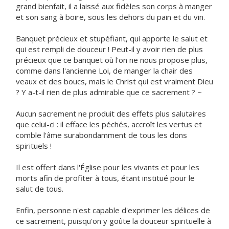
grand bienfait, il a laissé aux fidèles son corps à manger
et son sang à boire, sous les dehors du pain et du vin.
Banquet précieux et stupéfiant, qui apporte le salut et
qui est rempli de douceur ! Peut-il y avoir rien de plus
précieux que ce banquet où l'on ne nous propose plus,
comme dans l'ancienne Loi, de manger la chair des
veaux et des boucs, mais le Christ qui est vraiment Dieu
? Y a-t-il rien de plus admirable que ce sacrement ? ~
Aucun sacrement ne produit des effets plus salutaires
que celui-ci : il efface les péchés, accroît les vertus et
comble l'âme surabondamment de tous les dons
spirituels !
Il est offert dans l'Église pour les vivants et pour les
morts afin de profiter à tous, étant institué pour le
salut de tous.
Enfin, personne n'est capable d'exprimer les délices de
ce sacrement, puisqu'on y goûte la douceur spirituelle à