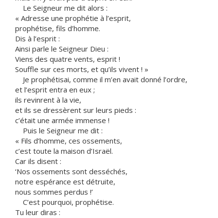
Le Seigneur me dit alors :
« Adresse une prophétie à l’esprit,
prophétise, fils d’homme.
Dis à l’esprit :
Ainsi parle le Seigneur Dieu :
Viens des quatre vents, esprit !
Souffle sur ces morts, et qu’ils vivent ! »
Je prophétisai, comme il m’en avait donné l’ordre,
et l’esprit entra en eux ;
ils revinrent à la vie,
et ils se dressèrent sur leurs pieds :
c’était une armée immense !
Puis le Seigneur me dit :
« Fils d’homme, ces ossements,
c’est toute la maison d’Israël.
Car ils disent :
‘Nos ossements sont desséchés,
notre espérance est détruite,
nous sommes perdus !’
C’est pourquoi, prophétise.
Tu leur diras :