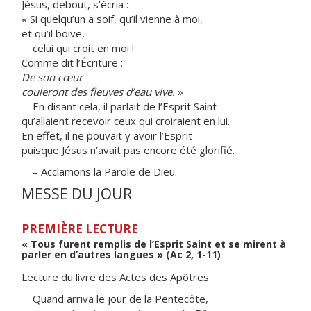
Jésus, debout, s’écria :
« Si quelqu’un a soif, qu’il vienne à moi,
et qu’il boive,
celui qui croit en moi !
Comme dit l’Écriture :
De son cœur
couleront des fleuves d’eau vive.
»
En disant cela, il parlait de l’Esprit Saint
qu’allaient recevoir ceux qui croiraient en lui.
En effet, il ne pouvait y avoir l’Esprit
puisque Jésus n’avait pas encore été glorifié.
– Acclamons la Parole de Dieu.
MESSE DU JOUR
PREMIÈRE LECTURE
« Tous furent remplis de l’Esprit Saint et se mirent à
parler en d’autres langues » (Ac 2, 1-11)
Lecture du livre des Actes des Apôtres
Quand arriva le jour de la Pentecôte,