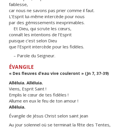
faiblesse,
car nous ne savons pas prier comme il faut.
L’Esprit lui-même intercède pour nous
par des gémissements inexprimables.
Et Dieu, qui scrute les cœurs,
connaît les intentions de l’Esprit
puisque c’est selon Dieu
que l’Esprit intercède pour les fidèles.
– Parole du Seigneur.
ÉVANGILE
« Des fleuves d’eau vive couleront » (Jn 7, 37-39)
Alléluia. Alléluia.
Viens, Esprit Saint !
Emplis le cœur de tes fidèles !
Allume en eux le feu de ton amour !
Alléluia.
Évangile de Jésus Christ selon saint Jean
Au jour solennel où se terminait la fête des Tentes,