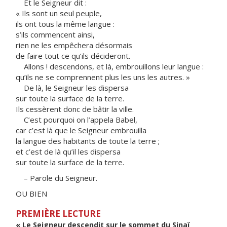
Et le Seigneur dit :
« Ils sont un seul peuple,
ils ont tous la même langue :
s’ils commencent ainsi,
rien ne les empêchera désormais
de faire tout ce qu’ils décideront.
Allons ! descendons, et là, embrouillons leur langue :
qu’ils ne se comprennent plus les uns les autres. »
De là, le Seigneur les dispersa
sur toute la surface de la terre.
Ils cessèrent donc de bâtir la ville.
C’est pourquoi on l’appela Babel,
car c’est là que le Seigneur embrouilla
la langue des habitants de toute la terre ;
et c’est de là qu’il les dispersa
sur toute la surface de la terre.
– Parole du Seigneur.
OU BIEN
PREMIÈRE LECTURE
« Le Seigneur descendit sur le sommet du Sinaï