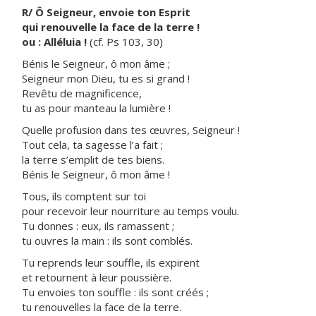
R/ Ô Seigneur, envoie ton Esprit
qui renouvelle la face de la terre !
ou : Alléluia !
(cf. Ps 103, 30)
Bénis le Seigneur, ô mon âme ;
Seigneur mon Dieu, tu es si grand !
Revêtu de magnificence,
tu as pour manteau la lumière !
Quelle profusion dans tes œuvres, Seigneur !
Tout cela, ta sagesse l’a fait ;
la terre s’emplit de tes biens.
Bénis le Seigneur, ô mon âme !
Tous, ils comptent sur toi
pour recevoir leur nourriture au temps voulu.
Tu donnes : eux, ils ramassent ;
tu ouvres la main : ils sont comblés.
Tu reprends leur souffle, ils expirent
et retournent à leur poussière.
Tu envoies ton souffle : ils sont créés ;
tu renouvelles la face de la terre.