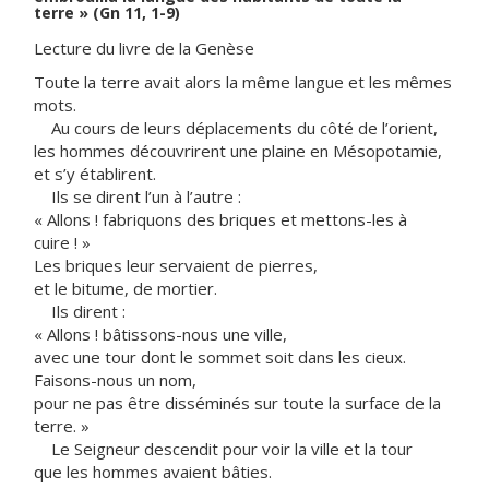
terre » (Gn 11, 1-9)
Lecture du livre de la Genèse
Toute la terre avait alors la même langue et les mêmes
mots.
Au cours de leurs déplacements du côté de l’orient,
les hommes découvrirent une plaine en Mésopotamie,
et s’y établirent.
Ils se dirent l’un à l’autre :
« Allons ! fabriquons des briques et mettons-les à
cuire ! »
Les briques leur servaient de pierres,
et le bitume, de mortier.
Ils dirent :
« Allons ! bâtissons-nous une ville,
avec une tour dont le sommet soit dans les cieux.
Faisons-nous un nom,
pour ne pas être disséminés sur toute la surface de la
terre. »
Le Seigneur descendit pour voir la ville et la tour
que les hommes avaient bâties.