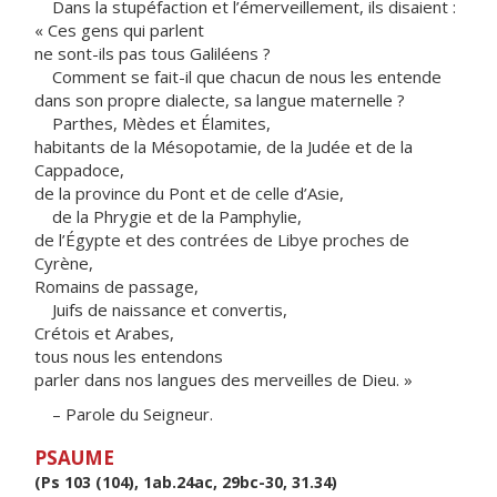
Dans la stupéfaction et l’émerveillement, ils disaient :
« Ces gens qui parlent
ne sont-ils pas tous Galiléens ?
Comment se fait-il que chacun de nous les entende
dans son propre dialecte, sa langue maternelle ?
Parthes, Mèdes et Élamites,
habitants de la Mésopotamie, de la Judée et de la
Cappadoce,
de la province du Pont et de celle d’Asie,
de la Phrygie et de la Pamphylie,
de l’Égypte et des contrées de Libye proches de
Cyrène,
Romains de passage,
Juifs de naissance et convertis,
Crétois et Arabes,
tous nous les entendons
parler dans nos langues des merveilles de Dieu. »
– Parole du Seigneur.
PSAUME
(Ps 103 (104), 1ab.24ac, 29bc-30, 31.34)