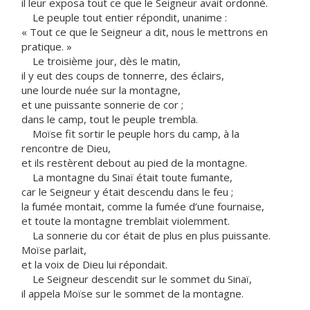
il leur exposa tout ce que le Seigneur avait ordonné.
Le peuple tout entier répondit, unanime :
« Tout ce que le Seigneur a dit, nous le mettrons en
pratique. »
Le troisième jour, dès le matin,
il y eut des coups de tonnerre, des éclairs,
une lourde nuée sur la montagne,
et une puissante sonnerie de cor ;
dans le camp, tout le peuple trembla.
Moïse fit sortir le peuple hors du camp, à la
rencontre de Dieu,
et ils restèrent debout au pied de la montagne.
La montagne du Sinaï était toute fumante,
car le Seigneur y était descendu dans le feu ;
la fumée montait, comme la fumée d’une fournaise,
et toute la montagne tremblait violemment.
La sonnerie du cor était de plus en plus puissante.
Moïse parlait,
et la voix de Dieu lui répondait.
Le Seigneur descendit sur le sommet du Sinaï,
il appela Moïse sur le sommet de la montagne.