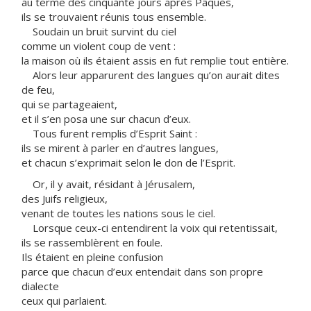
au terme des cinquante jours après Pâques,
ils se trouvaient réunis tous ensemble.
Soudain un bruit survint du ciel
comme un violent coup de vent :
la maison où ils étaient assis en fut remplie tout entière.
Alors leur apparurent des langues qu’on aurait dites
de feu,
qui se partageaient,
et il s’en posa une sur chacun d’eux.
Tous furent remplis d’Esprit Saint :
ils se mirent à parler en d’autres langues,
et chacun s’exprimait selon le don de l’Esprit.
Or, il y avait, résidant à Jérusalem,
des Juifs religieux,
venant de toutes les nations sous le ciel.
Lorsque ceux-ci entendirent la voix qui retentissait,
ils se rassemblèrent en foule.
Ils étaient en pleine confusion
parce que chacun d’eux entendait dans son propre
dialecte
ceux qui parlaient.