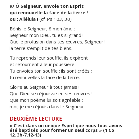
R/ Ô Seigneur, envoie ton Esprit
qui renouvelle la face de la terre !
ou : Alléluia !
(cf. Ps 103, 30)
Bénis le Seigneur, ô mon âme ;
Seigneur mon Dieu, tu es si grand !
Quelle profusion dans tes œuvres, Seigneur !
la terre s’emplit de tes biens.
Tu reprends leur souffle, ils expirent
et retournent à leur poussière.
Tu envoies ton souffle : ils sont créés ;
tu renouvelles la face de la terre.
Gloire au Seigneur à tout jamais !
Que Dieu se réjouisse en ses œuvres !
Que mon poème lui soit agréable ;
moi, je me réjouis dans le Seigneur.
DEUXIÈME LECTURE
« C’est dans un unique Esprit que nous tous avons
été baptisés pour former un seul corps » (1 Co
12, 3b-7.12-13)