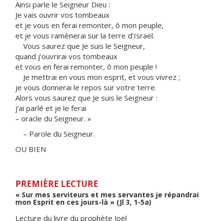
Ainsi parle le Seigneur Dieu :
Je vais ouvrir vos tombeaux
et je vous en ferai remonter, ô mon peuple,
et je vous ramènerai sur la terre d’Israël.
Vous saurez que Je suis le Seigneur,
quand j’ouvrirai vos tombeaux
et vous en ferai remonter, ô mon peuple !
Je mettrai en vous mon esprit, et vous vivrez ;
je vous donnerai le repos sur votre terre.
Alors vous saurez que Je suis le Seigneur :
j’ai parlé et je le ferai
– oracle du Seigneur. »
– Parole du Seigneur.
OU BIEN
PREMIÈRE LECTURE
« Sur mes serviteurs et mes servantes je répandrai
mon Esprit en ces jours-là » (Jl 3, 1-5a)
Lecture du livre du prophète Joël