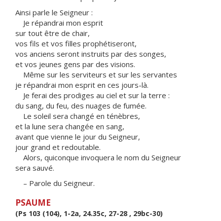
Ainsi parle le Seigneur :
Je répandrai mon esprit
sur tout être de chair,
vos fils et vos filles prophétiseront,
vos anciens seront instruits par des songes,
et vos jeunes gens par des visions.
Même sur les serviteurs et sur les servantes
je répandrai mon esprit en ces jours-là.
Je ferai des prodiges au ciel et sur la terre :
du sang, du feu, des nuages de fumée.
Le soleil sera changé en ténèbres,
et la lune sera changée en sang,
avant que vienne le jour du Seigneur,
jour grand et redoutable.
Alors, quiconque invoquera le nom du Seigneur
sera sauvé.
– Parole du Seigneur.
PSAUME
(Ps 103 (104), 1-2a, 24.35c, 27-28 , 29bc-30)