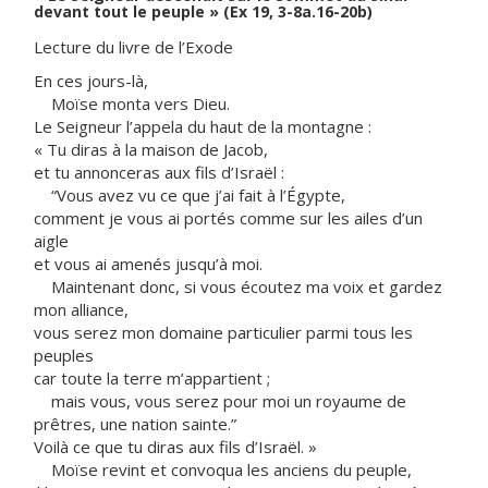
devant tout le peuple » (Ex 19, 3-8a.16-20b)
Lecture du livre de l’Exode
En ces jours-là,
Moïse monta vers Dieu.
Le Seigneur l’appela du haut de la montagne :
« Tu diras à la maison de Jacob,
et tu annonceras aux fils d’Israël :
“Vous avez vu ce que j’ai fait à l’Égypte,
comment je vous ai portés comme sur les ailes d’un
aigle
et vous ai amenés jusqu’à moi.
Maintenant donc, si vous écoutez ma voix et gardez
mon alliance,
vous serez mon domaine particulier parmi tous les
peuples
car toute la terre m’appartient ;
mais vous, vous serez pour moi un royaume de
prêtres, une nation sainte.”
Voilà ce que tu diras aux fils d’Israël. »
Moïse revint et convoqua les anciens du peuple,