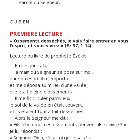
– Parole du Seigneur.
OU BIEN
PREMIÈRE LECTURE
« Ossements desséchés, je vais faire entrer en vous
l’esprit, et vous vivrez » (Ez 37, 1-14)
Lecture du livre du prophète Ézékiel
En ces jours-là,
la main du Seigneur se posa sur moi,
par son esprit il m’emporta
et me déposa au milieu d’une vallée ;
elle était pleine d’ossements.
Il me fit circuler parmi eux ;
le sol de la vallée en était couvert,
et ils étaient tout à fait desséchés.
Alors le Seigneur me dit :
« Fils d’homme, ces ossements peuvent-ils revivre ? »
Je lui répondis :
« Seigneur Dieu, c’est toi qui le sais ! »