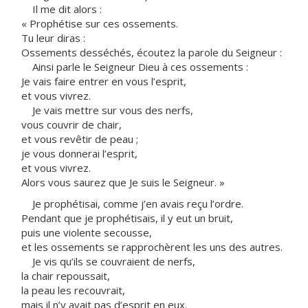
Il me dit alors :
« Prophétise sur ces ossements.
Tu leur diras :
Ossements desséchés, écoutez la parole du Seigneur :
Ainsi parle le Seigneur Dieu à ces ossements :
Je vais faire entrer en vous l’esprit,
et vous vivrez.
Je vais mettre sur vous des nerfs,
vous couvrir de chair,
et vous revêtir de peau ;
je vous donnerai l’esprit,
et vous vivrez.
Alors vous saurez que Je suis le Seigneur. »
Je prophétisai, comme j’en avais reçu l’ordre.
Pendant que je prophétisais, il y eut un bruit,
puis une violente secousse,
et les ossements se rapprochèrent les uns des autres.
Je vis qu’ils se couvraient de nerfs,
la chair repoussait,
la peau les recouvrait,
mais il n’y avait pas d’esprit en eux.