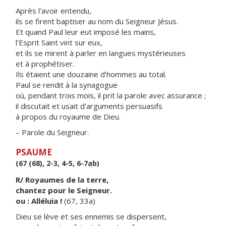
Après l’avoir entendu,
ils se firent baptiser au nom du Seigneur Jésus.
Et quand Paul leur eut imposé les mains,
l’Esprit Saint vint sur eux,
et ils se mirent à parler en langues mystérieuses
et à prophétiser.
Ils étaient une douzaine d’hommes au total.
Paul se rendit à la synagogue
où, pendant trois mois, il prit la parole avec assurance ;
il discutait et usait d’arguments persuasifs
à propos du royaume de Dieu.
– Parole du Seigneur.
PSAUME
(67 (68), 2-3, 4-5, 6-7ab)
R/ Royaumes de la terre,
chantez pour le Seigneur.
ou : Alléluia !
(67, 33a)
Dieu se lève et ses ennemis se dispersent,