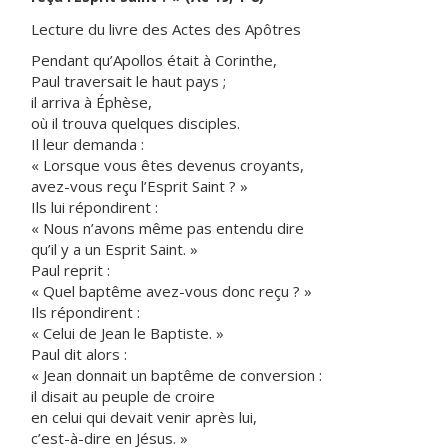
Lecture du livre des Actes des Apôtres
Pendant qu’Apollos était à Corinthe,
Paul traversait le haut pays ;
il arriva à Éphèse,
où il trouva quelques disciples.
Il leur demanda :
« Lorsque vous êtes devenus croyants,
avez-vous reçu l’Esprit Saint ? »
Ils lui répondirent :
« Nous n’avons même pas entendu dire
qu’il y a un Esprit Saint. »
Paul reprit :
« Quel baptême avez-vous donc reçu ? »
Ils répondirent :
« Celui de Jean le Baptiste. »
Paul dit alors :
« Jean donnait un baptême de conversion :
il disait au peuple de croire
en celui qui devait venir après lui,
c’est-à-dire en Jésus. »