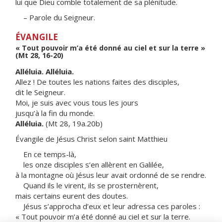
lui que Dieu comble totalement de sa plénitude.
– Parole du Seigneur.
ÉVANGILE
« Tout pouvoir m’a été donné au ciel et sur la terre »
(Mt 28, 16-20)
Alléluia. Alléluia.
Allez ! De toutes les nations faites des disciples,
dit le Seigneur.
Moi, je suis avec vous tous les jours
jusqu’à la fin du monde.
Alléluia.
(Mt 28, 19a.20b)
Évangile de Jésus Christ selon saint Matthieu
En ce temps-là,
les onze disciples s’en allèrent en Galilée,
à la montagne où Jésus leur avait ordonné de se rendre.
Quand ils le virent, ils se prosternèrent,
mais certains eurent des doutes.
Jésus s’approcha d’eux et leur adressa ces paroles :
« Tout pouvoir m’a été donné au ciel et sur la terre.