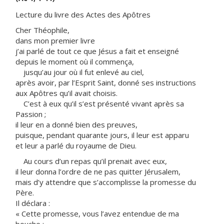
Lecture du livre des Actes des Apôtres
Cher Théophile,
dans mon premier livre
j’ai parlé de tout ce que Jésus a fait et enseigné
depuis le moment où il commença,
jusqu’au jour où il fut enlevé au ciel,
après avoir, par l’Esprit Saint, donné ses instructions
aux Apôtres qu’il avait choisis.
C’est à eux qu’il s’est présenté vivant après sa
Passion ;
il leur en a donné bien des preuves,
puisque, pendant quarante jours, il leur est apparu
et leur a parlé du royaume de Dieu.
Au cours d’un repas qu’il prenait avec eux,
il leur donna l’ordre de ne pas quitter Jérusalem,
mais d’y attendre que s’accomplisse la promesse du
Père.
Il déclara :
« Cette promesse, vous l’avez entendue de ma