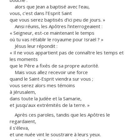
bouche :
alors que Jean a baptisé avec l’eau,
vous, c’est dans l’Esprit Saint
que vous serez baptisés d’ici peu de jours. »
Ainsi réunis, les Apôtres l’interrogeaient :
« Seigneur, est-ce maintenant le temps
où tu vas rétablir le royaume pour Israël ? »
Jésus leur répondit :
« Il ne vous appartient pas de connaître les temps et
les moments
que le Père a fixés de sa propre autorité.
Mais vous allez recevoir une force
quand le Saint-Esprit viendra sur vous ;
vous serez alors mes témoins
à Jérusalem,
dans toute la Judée et la Samarie,
et jusqu’aux extrémités de la terre. »
Après ces paroles, tandis que les Apôtres le
regardaient,
il s’éleva,
et une nuée vint le soustraire à leurs yeux.