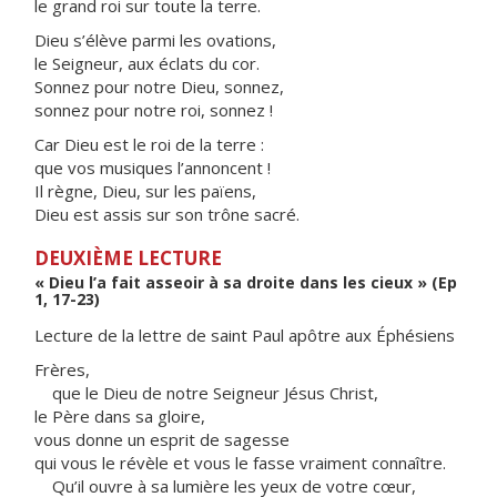
le grand roi sur toute la terre.
Dieu s’élève parmi les ovations,
le Seigneur, aux éclats du cor.
Sonnez pour notre Dieu, sonnez,
sonnez pour notre roi, sonnez !
Car Dieu est le roi de la terre :
que vos musiques l’annoncent !
Il règne, Dieu, sur les païens,
Dieu est assis sur son trône sacré.
DEUXIÈME LECTURE
« Dieu l’a fait asseoir à sa droite dans les cieux » (Ep
1, 17-23)
Lecture de la lettre de saint Paul apôtre aux Éphésiens
Frères,
que le Dieu de notre Seigneur Jésus Christ,
le Père dans sa gloire,
vous donne un esprit de sagesse
qui vous le révèle et vous le fasse vraiment connaître.
Qu’il ouvre à sa lumière les yeux de votre cœur,