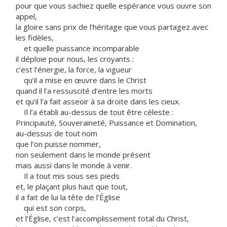
pour que vous sachiez quelle espérance vous ouvre son
appel,
la gloire sans prix de l’héritage que vous partagez avec
les fidèles,
et quelle puissance incomparable
il déploie pour nous, les croyants :
c’est l’énergie, la force, la vigueur
qu’il a mise en œuvre dans le Christ
quand il l’a ressuscité d’entre les morts
et qu’il l’a fait asseoir à sa droite dans les cieux.
Il l’a établi au-dessus de tout être céleste :
Principauté, Souveraineté, Puissance et Domination,
au-dessus de tout nom
que l’on puisse nommer,
non seulement dans le monde présent
mais aussi dans le monde à venir.
Il a tout mis sous ses pieds
et, le plaçant plus haut que tout,
il a fait de lui la tête de l’Église
qui est son corps,
et l’Église, c’est l’accomplissement total du Christ,