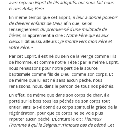
avez reçu un Esprit de fils adoptifs, qui nous fait nous
écrier: Abba, Père
.
En même temps que cet Esprit,
i
l leur a donné pouvoir
de devenir enfants de Dieu
, afin que, selon
l'enseignement
du premier-né d'une multitude de
frères
, ils apprennent à dire :
Notre Père qui es aux
cieux
. Il dit aussi, ailleurs :
Je monte vers mon Père et
votre Père
. ~
Par cet Esprit, il est né du sein de la Vierge comme Fils
de l'homme, et comme notre Tête ; par le même Esprit,
nous renaissons pour notre part de la source
baptismale comme fils de Dieu, comme son corps. Et
de même que lui est né sans aucun péché, nous
renaissons, nous, dans le pardon de tous nos péchés.
En effet, de même que dans son corps de chair, il a
porté sur le bois tous les péchés de son corps tout
entier, ainsi a-t-il donné au corps spirituel la grâce de la
régénération, pour que ce corps ne se voie plus
imputer aucun péché. L'Écriture le dit :
Heureux
l'homme à qui le Seigneur n'impute pas de péché
. Cet