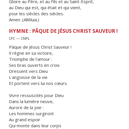
Gloire au Père, et au Fils et au Saint-Esprit,
au Dieu qui est, qui était et qui vient,
pour les siècles des siècles.
Amen. (Alléluia.)
HYMNE : PÂQUE DE JÉSUS CHRIST SAUVEUR !
CFC — CNPL
Pâque de Jésus Christ Sauveur !
Il règne en sa victoire,
Triomphe de l'amour :
Ses bras ouverts en croix
Dressent vers Dieu
L'angoisse de la vie
Et portent vers lui nos cœurs.
Vivre ressuscités pour Dieu
Dans la lumière neuve,
Aurore de la joie :
Les hommes surgiront
Au grand espoir
Qui monte dans leur corps