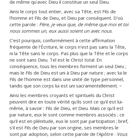
de même qu'avec Dieu il constitue un seul Dieu.
Ainsi le corps tout entier, avec sa Tête, est Fils de
l'homme et Fils de Dieu, et Dieu par conséquent. D'où
cette parole :
Père, je veux que, de même que moi et toi
nous sommes un, eux aussi soient un avec nous
.
C'est pourquoi, conformément à cette affirmation
fréquente de l'Écriture, le corps n'est pas sans la Tête,
ni la Tête sans le corps. Pas plus que la Tête et le corps
ne sont sans Dieu. Tel est le Christ total. En
conséquence, tous les membres forment un seul Dieu ;
mais le Fils de Dieu est uni à Dieu par nature ; avec lui le
Fils de l'homme est dans une unité de type personnel,
tandis que son corps lui est uni sacramentellement. ~
Ainsi les membres croyants et spirituels du Christ
peuvent dire en toute vérité qu'ils sont ce qu'il est lui-
même, à savoir : Fils de Dieu, et Dieu. Mais ce qu'il est
par nature, eux le sont comme membres associés ; ce
qu'il est en plénitude, eux le sont par participation ; bref,
s'il est Fils de Dieu par son origine, ses membres le
sont par adoption, selon cette parole de l'Apôtre :
Vous