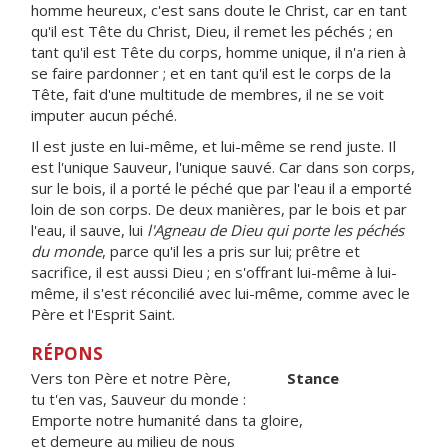
homme heureux, c'est sans doute le Christ, car en tant
qu'il est Tête du Christ, Dieu, il remet les péchés ; en
tant qu'il est Tête du corps, homme unique, il n'a rien à
se faire pardonner ; et en tant qu'il est le corps de la
Tête, fait d'une multitude de membres, il ne se voit
imputer aucun péché.
Il est juste en lui-même, et lui-même se rend juste. Il
est l'unique Sauveur, l'unique sauvé. Car dans son corps,
sur le bois, il a porté le péché que par l'eau il a emporté
loin de son corps. De deux manières, par le bois et par
l'eau, il sauve, lui
l'Agneau de Dieu qui porte les péchés
du monde
, parce qu'il les a pris sur lui; prêtre et
sacrifice, il est aussi Dieu ; en s'offrant lui-même à lui-
même, il s'est réconcilié avec lui-même, comme avec le
Père et l'Esprit Saint.
RÉPONS
Vers ton Père et notre Père,
Stance
tu t'en vas, Sauveur du monde :
Emporte notre humanité dans ta gloire,
et demeure au milieu de nous