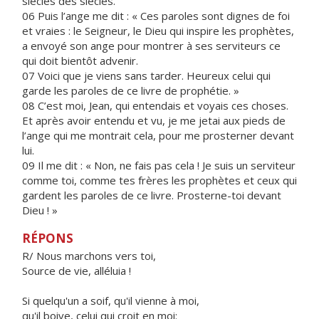
siècles des siècles.
06 Puis l’ange me dit : « Ces paroles sont dignes de foi
et vraies : le Seigneur, le Dieu qui inspire les prophètes,
a envoyé son ange pour montrer à ses serviteurs ce
qui doit bientôt advenir.
07 Voici que je viens sans tarder. Heureux celui qui
garde les paroles de ce livre de prophétie. »
08 C’est moi, Jean, qui entendais et voyais ces choses.
Et après avoir entendu et vu, je me jetai aux pieds de
l’ange qui me montrait cela, pour me prosterner devant
lui.
09 Il me dit : « Non, ne fais pas cela ! Je suis un serviteur
comme toi, comme tes frères les prophètes et ceux qui
gardent les paroles de ce livre. Prosterne-toi devant
Dieu ! »
RÉPONS
R/ Nous marchons vers toi,
Source de vie, alléluia !
Si quelqu'un a soif, qu'il vienne à moi,
qu'il boive, celui qui croit en moi: