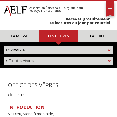
L'AELF
S'abonner
Association Épiscopale Liturgique
pour
les pays Francophones
Calendrier
Recevez gratuitement
Contact
les lectures du jour par courriel
LA MESSE
LES HEURES
LA BIBLE
Le
7 mai 2026
|
Office des vêpres
|
OFFICE DES VÊPRES
du jour
INTRODUCTION
V/ Dieu, viens à mon aide,