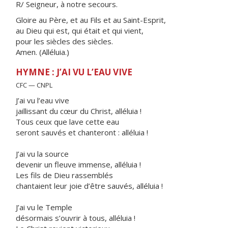
R/ Seigneur, à notre secours.
Gloire au Père, et au Fils et au Saint-Esprit,
au Dieu qui est, qui était et qui vient,
pour les siècles des siècles.
Amen. (Alléluia.)
HYMNE : J’AI VU L’EAU VIVE
CFC — CNPL
J’ai vu l’eau vive
jaillissant du cœur du Christ, alléluia !
Tous ceux que lave cette eau
seront sauvés et chanteront : alléluia !
J’ai vu la source
devenir un fleuve immense, alléluia !
Les fils de Dieu rassemblés
chantaient leur joie d’être sauvés, alléluia !
J’ai vu le Temple
désormais s’ouvrir à tous, alléluia !