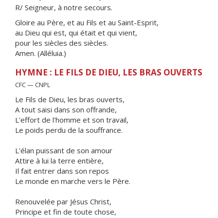
R/ Seigneur, à notre secours.
Gloire au Père, et au Fils et au Saint-Esprit,
au Dieu qui est, qui était et qui vient,
pour les siècles des siècles.
Amen. (Alléluia.)
HYMNE : LE FILS DE DIEU, LES BRAS OUVERTS
CFC — CNPL
Le Fils de Dieu, les bras ouverts,
A tout saisi dans son offrande,
L'effort de l'homme et son travail,
Le poids perdu de la souffrance.
L'élan puissant de son amour
Attire à lui la terre entière,
Il fait entrer dans son repos
Le monde en marche vers le Père.
Renouvelée par Jésus Christ,
Principe et fin de toute chose,