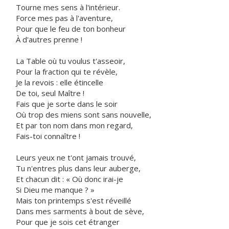
Tourne mes sens à l'intérieur.
Force mes pas à l'aventure,
Pour que le feu de ton bonheur
À d'autres prenne !
La Table où tu voulus t'asseoir,
Pour la fraction qui te révèle,
Je la revois : elle étincelle
De toi, seul Maître !
Fais que je sorte dans le soir
Où trop des miens sont sans nouvelle,
Et par ton nom dans mon regard,
Fais-toi connaître !
Leurs yeux ne t'ont jamais trouvé,
Tu n'entres plus dans leur auberge,
Et chacun dit : « Où donc irai-je
Si Dieu me manque ? »
Mais ton printemps s'est réveillé
Dans mes sarments à bout de sève,
Pour que je sois cet étranger