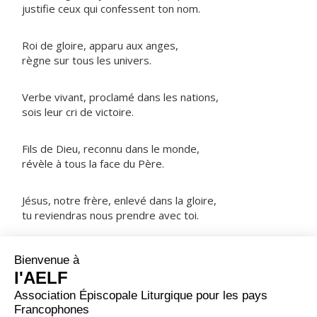
justifie ceux qui confessent ton nom.
Roi de gloire, apparu aux anges,
règne sur tous les univers.
Verbe vivant, proclamé dans les nations,
sois leur cri de victoire.
Fils de Dieu, reconnu dans le monde,
révèle à tous la face du Père.
Jésus, notre frère, enlevé dans la gloire,
tu reviendras nous prendre avec toi.
NOTRE PÈRE
ORAISON
Dieu qui aimes l’innocence et la fais recouvrer, oriente