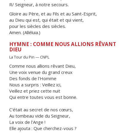
R/ Seigneur, à notre secours.
Gloire au Père, et au Fils et au Saint-Esprit,
au Dieu qui est, qui était et qui vient,
pour les siècles des siècles.
Amen. (Alléluia.)
HYMNE : COMME NOUS ALLIONS RÊVANT
DIEU
La Tour du Pin — CNPL
Comme nous allions rêvant Dieu,
Une voix venue du grand creux
Des fonds de l'Homme
Nous a surpris : Veillez ici,
Veillez et priez cette nuit
Qui entre toutes vous est bonne.
C'était au secret de nos cœurs,
Au tombeau vide du Seigneur,
La voix de l'Ange !
Elle ajouta : Que cherchez-vous ?