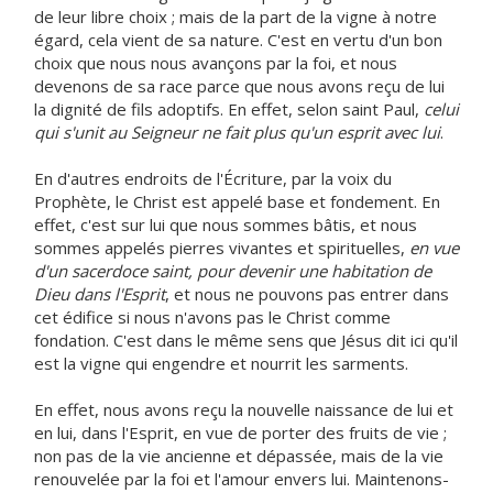
de leur libre choix ; mais de la part de la vigne à notre
égard, cela vient de sa nature. C'est en vertu d'un bon
choix que nous nous avançons par la foi, et nous
devenons de sa race parce que nous avons reçu de lui
la dignité de fils adoptifs. En effet, selon saint Paul,
celui
qui s'unit au Seigneur ne fait plus qu'un esprit avec lui
.
En d'autres endroits de l'Écriture, par la voix du
Prophète, le Christ est appelé base et fondement. En
effet, c'est sur lui que nous sommes bâtis, et nous
sommes appelés pierres vivantes et spirituelles,
en vue
d'un sacerdoce saint, pour devenir une habitation de
Dieu dans l'Esprit
, et nous ne pouvons pas entrer dans
cet édifice si nous n'avons pas le Christ comme
fondation. C'est dans le même sens que Jésus dit ici qu'il
est la vigne qui engendre et nourrit les sarments.
En effet, nous avons reçu la nouvelle naissance de lui et
en lui, dans l'Esprit, en vue de porter des fruits de vie ;
non pas de la vie ancienne et dépassée, mais de la vie
renouvelée par la foi et l'amour envers lui. Maintenons-