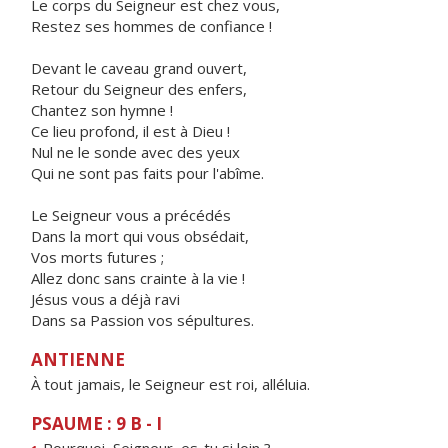
Le corps du Seigneur est chez vous,
Restez ses hommes de confiance !
Devant le caveau grand ouvert,
Retour du Seigneur des enfers,
Chantez son hymne !
Ce lieu profond, il est à Dieu !
Nul ne le sonde avec des yeux
Qui ne sont pas faits pour l'abîme.
Le Seigneur vous a précédés
Dans la mort qui vous obsédait,
Vos morts futures ;
Allez donc sans crainte à la vie !
Jésus vous a déjà ravi
Dans sa Passion vos sépultures.
ANTIENNE
À tout jamais, le Seigneur est roi, alléluia.
PSAUME : 9 B - I