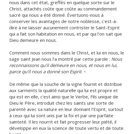
nous dans cet état, greffés en quelque sorte sur le
Christ, attachés coûte que coûte au commandement
sacré qui nous a été donné. Évertuons-nous à
conserver les avantages de notre noblesse, c'est-à-
dire à ne laisser aucunement contrister le Saint-Esprit
qui a fait son habitation en nous, et par qui l'on sait que
Dieu demeure en nous.
Comment nous sommes dans le Christ, et lui en nous, le
sage saint Jean nous l'a montré par cette parole :
Nous
reconnaissons qu'il demeure en nous, et nous en lui,
parce qu'il nous a donné son Esprit
. ~
De même que la souche de la vigne fournit et distribue
aux sarments la qualité naturelle qui lui est propre et
qui est en elle, c'est ainsi que le Verbe, Fils unique de
Dieu le Père, introduit chez les saints une sorte de
parenté avec sa nature en leur donnant l'Esprit, surtout
à ceux qui lui sont unis par la foi et par une parfaite
sainteté. Il les nourrit et fait progresser leur piété, il
développe en eux la science de toute vertu et de toute