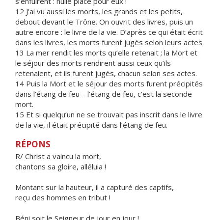
s’enfuirent : nulle place pour eux !
12 J’ai vu aussi les morts, les grands et les petits,
debout devant le Trône. On ouvrit des livres, puis un
autre encore : le livre de la vie. D’après ce qui était écrit
dans les livres, les morts furent jugés selon leurs actes.
13 La mer rendit les morts qu’elle retenait ; la Mort et
le séjour des morts rendirent aussi ceux qu’ils
retenaient, et ils furent jugés, chacun selon ses actes.
14 Puis la Mort et le séjour des morts furent précipités
dans l’étang de feu – l’étang de feu, c’est la seconde
mort.
15 Et si quelqu’un ne se trouvait pas inscrit dans le livre
de la vie, il était précipité dans l’étang de feu.
RÉPONS
R/ Christ a vaincu la mort,
chantons sa gloire, alléluia !
Montant sur la hauteur, il a capturé des captifs,
reçu des hommes en tribut !
Béni soit le Seigneur de jour en jour !