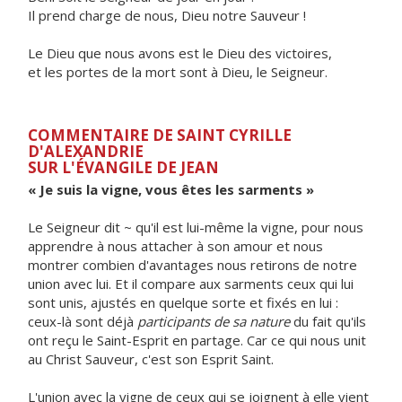
Il prend charge de nous, Dieu notre Sauveur !
Le Dieu que nous avons est le Dieu des victoires,
et les portes de la mort sont à Dieu, le Seigneur.
COMMENTAIRE DE SAINT CYRILLE
D'ALEXANDRIE
SUR L'ÉVANGILE DE JEAN
« Je suis la vigne, vous êtes les sarments »
Le Seigneur dit ~ qu'il est lui-même la vigne, pour nous
apprendre à nous attacher à son amour et nous
montrer combien d'avantages nous retirons de notre
union avec lui. Et il compare aux sarments ceux qui lui
sont unis, ajustés en quelque sorte et fixés en lui :
ceux-là sont déjà
participants de sa nature
du fait qu'ils
ont reçu le Saint-Esprit en partage. Car ce qui nous unit
au Christ Sauveur, c'est son Esprit Saint.
L'union avec la vigne de ceux qui se joignent à elle vient