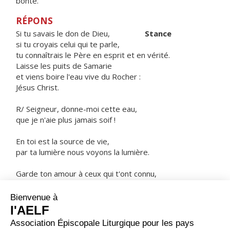
bonté.
RÉPONS
Si tu savais le don de Dieu,
Stance
si tu croyais celui qui te parle,
tu connaîtrais le Père en esprit et en vérité.
Laisse les puits de Samarie
et viens boire l'eau vive du Rocher :
Jésus Christ.
R/ Seigneur, donne-moi cette eau,
que je n'aie plus jamais soif !
En toi est la source de vie,
par ta lumière nous voyons la lumière.
Garde ton amour à ceux qui t'ont connu,
la justice à tous les cœurs droits.
ORAISON