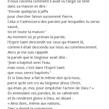
Il nous raconta comment il avait vu l’ange se tenir
dans sa maison et dire :
“Envoie quelqu’un à Jaffa
pour chercher Simon surnommé Pierre.
Celui-ci t’adressera des paroles par lesquelles tu seras
sauvé,
toi et toute ta maison.”
Au moment où je prenais la parole,
l’Esprit Saint descendit sur ceux qui étaient là,
comme il était descendu sur nous au commencement.
Alors je me suis rappelé
la parole que le Seigneur avait dite :
“Jean a baptisé avec l’eau,
mais vous, c’est dans l’Esprit Saint
que vous serez baptisés.”
Et si Dieu leur a fait le même don qu’à nous,
parce qu’ils ont cru au Seigneur Jésus Christ,
qui étais-je, moi, pour empêcher l’action de Dieu ? »
En entendant ces paroles, ils se calmèrent
et ils rendirent gloire à Dieu, en disant :
« Ainsi donc, même aux nations,
Dieu a donné la conversion