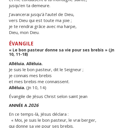
jusqu’en ta demeure.
J’avancerai jusqu’à l’autel de Dieu,
vers Dieu qui est toute ma joie ;
je te rendrai grâce avec ma harpe,
Dieu, mon Dieu.
ÉVANGILE
« Le bon pasteur donne sa vie pour ses brebis » (Jn
10, 11-18)
Alléluia. Alléluia.
Je suis le bon pasteur, dit le Seigneur ;
je connais mes brebis
et mes brebis me connaissent.
Alléluia.
(Jn 10, 14)
Évangile de Jésus Christ selon saint Jean
ANNÉE A
2026
En ce temps-là, Jésus déclara :
« Moi, je suis le bon pasteur, le vrai berger,
qui donne sa vie pour ses brebis.