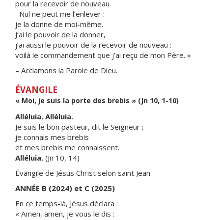
pour la recevoir de nouveau.
Nul ne peut me l’enlever :
je la donne de moi-même.
J’ai le pouvoir de la donner,
j’ai aussi le pouvoir de la recevoir de nouveau :
voilà le commandement que j’ai reçu de mon Père. »
– Acclamons la Parole de Dieu.
ÉVANGILE
« Moi, je suis la porte des brebis » (Jn 10, 1-10)
Alléluia. Alléluia.
Je suis le bon pasteur, dit le Seigneur ;
je connais mes brebis
et mes brebis me connaissent.
Alléluia.
(Jn 10, 14)
Évangile de Jésus Christ selon saint Jean
ANNÉE B (2024) et C (2025)
En ce temps-là, Jésus déclara :
« Amen, amen, je vous le dis :