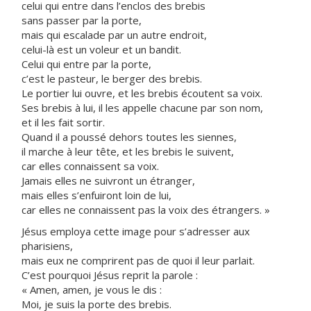
celui qui entre dans l’enclos des brebis
sans passer par la porte,
mais qui escalade par un autre endroit,
celui-là est un voleur et un bandit.
Celui qui entre par la porte,
c’est le pasteur, le berger des brebis.
Le portier lui ouvre, et les brebis écoutent sa voix.
Ses brebis à lui, il les appelle chacune par son nom,
et il les fait sortir.
Quand il a poussé dehors toutes les siennes,
il marche à leur tête, et les brebis le suivent,
car elles connaissent sa voix.
Jamais elles ne suivront un étranger,
mais elles s’enfuiront loin de lui,
car elles ne connaissent pas la voix des étrangers. »
Jésus employa cette image pour s’adresser aux
pharisiens,
mais eux ne comprirent pas de quoi il leur parlait.
C’est pourquoi Jésus reprit la parole :
« Amen, amen, je vous le dis :
Moi, je suis la porte des brebis.