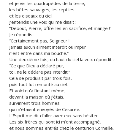
et je vis les quadrupèdes de la terre,
les bêtes sauvages, les reptiles
et les oiseaux du ciel.
J’entendis une voix qui me disait :
“Debout, Pierre, offre-les en sacrifice, et mange !”
Je répondis :
“Certainement pas, Seigneur !
Jamais aucun aliment interdit ou impur
n’est entré dans ma bouche.”
Une deuxième fois, du haut du ciel la voix répondit :
“Ce que Dieu a déclaré pur,
toi, ne le déclare pas interdit.”
Cela se produisit par trois fois,
puis tout fut remonté au ciel.
Et voici qu’à l’instant même,
devant la maison où j’étais,
survinrent trois hommes
qui m’étaient envoyés de Césarée.
L’Esprit me dit d’aller avec eux sans hésiter.
Les six frères qui sont ici m’ont accompagné,
et nous sommes entrés chez le centurion Corneille.