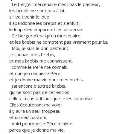
Le berger mercenaire n’est pas le pasteur,
les brebis ne sont pas à lui :
s’il voit venir le loup,
il abandonne les brebis et s’enfuit ;
le loup s’en empare et les disperse.
Ce berger n’est qu’un mercenaire,
et les brebis ne comptent pas vraiment pour lui.
Moi, je suis le bon pasteur ;
je connais mes brebis,
et mes brebis me connaissent,
comme le Père me connaît,
et que je connais le Père ;
et je donne ma vie pour mes brebis.
J’ai encore d’autres brebis,
qui ne sont pas de cet enclos :
celles-là aussi, il faut que je les conduise.
Elles écouteront ma voix :
il y aura un seul troupeau
et un seul pasteur.
Voici pourquoi le Père m’aime :
parce que je donne ma vie,