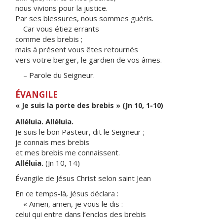
nous vivions pour la justice.
Par ses blessures, nous sommes guéris.
Car vous étiez errants
comme des brebis ;
mais à présent vous êtes retournés
vers votre berger, le gardien de vos âmes.
– Parole du Seigneur.
ÉVANGILE
« Je suis la porte des brebis » (Jn 10, 1-10)
Alléluia. Alléluia.
Je suis le bon Pasteur, dit le Seigneur ;
je connais mes brebis
et mes brebis me connaissent.
Alléluia.
(Jn 10, 14)
Évangile de Jésus Christ selon saint Jean
En ce temps-là, Jésus déclara :
« Amen, amen, je vous le dis :
celui qui entre dans l’enclos des brebis