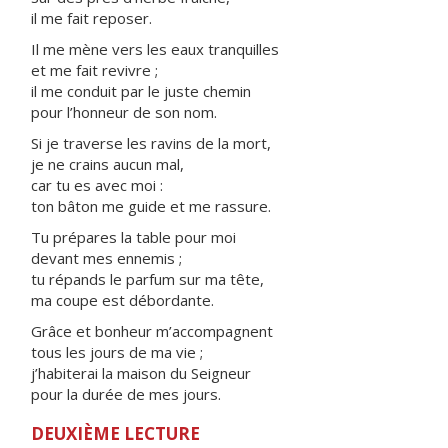
il me fait reposer.
Il me mène vers les eaux tranquilles
et me fait revivre ;
il me conduit par le juste chemin
pour l’honneur de son nom.
Si je traverse les ravins de la mort,
je ne crains aucun mal,
car tu es avec moi :
ton bâton me guide et me rassure.
Tu prépares la table pour moi
devant mes ennemis ;
tu répands le parfum sur ma tête,
ma coupe est débordante.
Grâce et bonheur m’accompagnent
tous les jours de ma vie ;
j’habiterai la maison du Seigneur
pour la durée de mes jours.
DEUXIÈME LECTURE