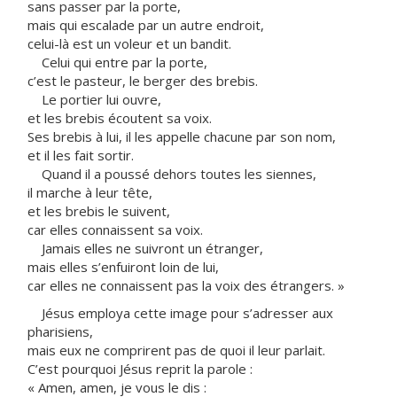
sans passer par la porte,
mais qui escalade par un autre endroit,
celui-là est un voleur et un bandit.
Celui qui entre par la porte,
c’est le pasteur, le berger des brebis.
Le portier lui ouvre,
et les brebis écoutent sa voix.
Ses brebis à lui, il les appelle chacune par son nom,
et il les fait sortir.
Quand il a poussé dehors toutes les siennes,
il marche à leur tête,
et les brebis le suivent,
car elles connaissent sa voix.
Jamais elles ne suivront un étranger,
mais elles s’enfuiront loin de lui,
car elles ne connaissent pas la voix des étrangers. »
Jésus employa cette image pour s’adresser aux
pharisiens,
mais eux ne comprirent pas de quoi il leur parlait.
C’est pourquoi Jésus reprit la parole :
« Amen, amen, je vous le dis :