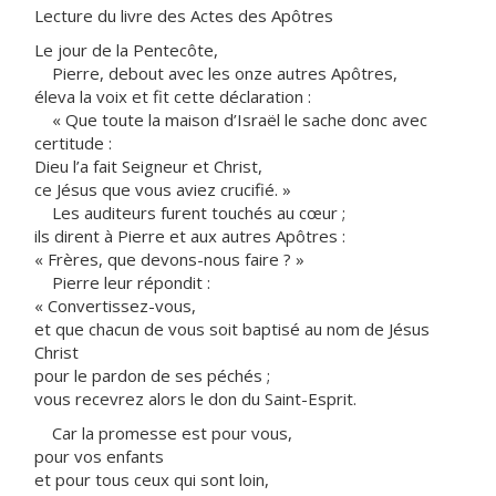
Lecture du livre des Actes des Apôtres
Le jour de la Pentecôte,
Pierre, debout avec les onze autres Apôtres,
éleva la voix et fit cette déclaration :
« Que toute la maison d’Israël le sache donc avec
certitude :
Dieu l’a fait Seigneur et Christ,
ce Jésus que vous aviez crucifié. »
Les auditeurs furent touchés au cœur ;
ils dirent à Pierre et aux autres Apôtres :
« Frères, que devons-nous faire ? »
Pierre leur répondit :
« Convertissez-vous,
et que chacun de vous soit baptisé au nom de Jésus
Christ
pour le pardon de ses péchés ;
vous recevrez alors le don du Saint-Esprit.
Car la promesse est pour vous,
pour vos enfants
et pour tous ceux qui sont loin,