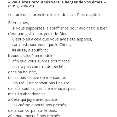
« Vous êtes retournés vers le berger de vos âmes »
(1 P 2, 20b-25)
Lecture de la première lettre de saint Pierre apôtre
Bien-aimés,
si vous supportez la souffrance pour avoir fait le bien,
c’est une grâce aux yeux de Dieu.
C’est bien à cela que vous avez été appelés,
car c’est pour vous que le Christ,
lui aussi, a souffert ;
il vous a laissé un modèle
afin que vous suiviez ses traces.
Lui n’a pas commis de péché ;
dans sa bouche,
on n’a pas trouvé de mensonge.
Insulté, il ne rendait pas l’insulte,
dans la souffrance, il ne menaçait pas,
mais il s’abandonnait
à Celui qui juge avec justice.
Lui-même a porté nos péchés,
dans son corps, sur le bois,
afin que, morts à nos péchés,