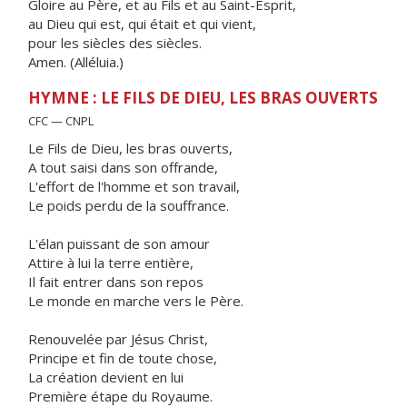
Gloire au Père, et au Fils et au Saint-Esprit,
au Dieu qui est, qui était et qui vient,
pour les siècles des siècles.
Amen. (Alléluia.)
HYMNE : LE FILS DE DIEU, LES BRAS OUVERTS
CFC — CNPL
Le Fils de Dieu, les bras ouverts,
A tout saisi dans son offrande,
L'effort de l'homme et son travail,
Le poids perdu de la souffrance.
L'élan puissant de son amour
Attire à lui la terre entière,
Il fait entrer dans son repos
Le monde en marche vers le Père.
Renouvelée par Jésus Christ,
Principe et fin de toute chose,
La création devient en lui
Première étape du Royaume.