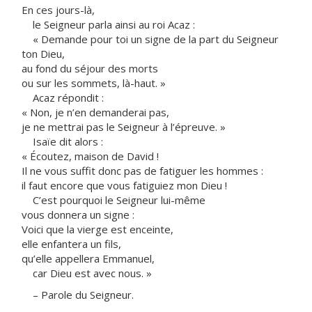
En ces jours-là,
le Seigneur parla ainsi au roi Acaz :
« Demande pour toi un signe de la part du Seigneur
ton Dieu,
au fond du séjour des morts
ou sur les sommets, là-haut. »
Acaz répondit :
« Non, je n’en demanderai pas,
je ne mettrai pas le Seigneur à l’épreuve. »
Isaïe dit alors :
« Écoutez, maison de David !
Il ne vous suffit donc pas de fatiguer les hommes :
il faut encore que vous fatiguiez mon Dieu !
C’est pourquoi le Seigneur lui-même
vous donnera un signe :
Voici que la vierge est enceinte,
elle enfantera un fils,
qu’elle appellera Emmanuel,
car Dieu est avec nous. »
– Parole du Seigneur.