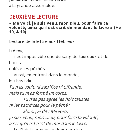
à la grande assemblée.
DEUXIÈME LECTURE
« Me voici, je suis venu, mon Dieu, pour faire ta
volonté, ainsi qu’il est écrit de moi dans le Livre » (He
10, 4-10)
Lecture de la lettre aux Hébreux
Frères,
il est impossible que du sang de taureaux et de
boucs
enlève les péchés.
Aussi, en entrant dans le monde,
le Christ dit :
Tu n’as voulu ni sacrifice ni offrande,
mais tu m’as formé un corps.
Tu n’as pas agréé les holocaustes
ni les sacrifices pour le péché ;
alors, j’ai dit : Me voici,
je suis venu, mon Dieu, pour faire ta volonté,
ainsi qu’il est écrit de moi dans le Livre.
Le Christ commence donc par dire :