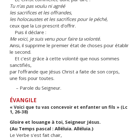
Tu n’as pas voulu ni agréé
les sacrifices et les offrandes,
les holocaustes et les sacrifices pour le péché,
ceux que la Loi prescrit d’offrir.
Puis il déclare :
Me voici, je suis venu pour faire ta volonté.
Ainsi, il supprime le premier état de choses pour établir
le second.
Et c’est grâce à cette volonté que nous sommes
sanctifiés,
par l’offrande que Jésus Christ a faite de son corps,
une fois pour toutes.
– Parole du Seigneur.
ÉVANGILE
« Voici que tu vas concevoir et enfanter un fils » (Lc
1, 26-38)
Gloire et louange à toi, Seigneur Jésus.
(Au Temps pascal : Alléluia. Alléluia.)
Le Verbe s’est fait chair,