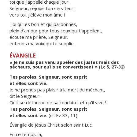
toi que j’appelle chaque jour.
Seigneur, réjouis ton serviteur :
vers toi, j’élève mon âme !
Toi qui es bon et qui pardonnes,
plein d’amour pour tous ceux qui t’appellent,
écoute ma prière, Seigneur,
entends ma voix qui te supplie.
ÉVANGILE
« Je ne suis pas venu appeler des justes mais des
pécheurs, pour qu’ils se convertissent » (Lc 5, 27-32)
Tes paroles, Seigneur, sont esprit
et elles sont vie.
Je ne prends pas plaisir à la mort du méchant,
dit le Seigneur.
Qu’il se détourne de sa conduite, et qu’il vive !
Tes paroles, Seigneur, sont esprit
et elles sont vie.
(cf. Ez 33, 11)
Évangile de Jésus Christ selon saint Luc
En ce temps-là,