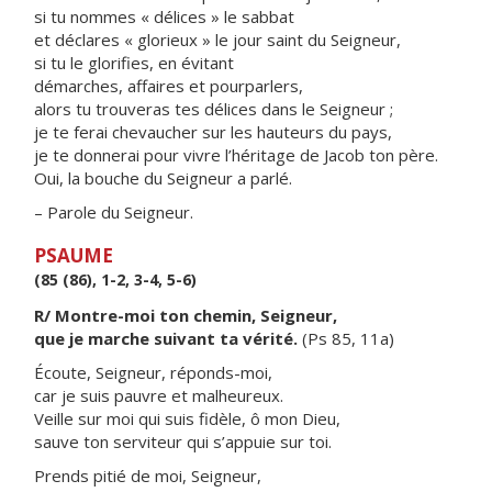
si tu nommes « délices » le sabbat
et déclares « glorieux » le jour saint du Seigneur,
si tu le glorifies, en évitant
démarches, affaires et pourparlers,
alors tu trouveras tes délices dans le Seigneur ;
je te ferai chevaucher sur les hauteurs du pays,
je te donnerai pour vivre l’héritage de Jacob ton père.
Oui, la bouche du Seigneur a parlé.
– Parole du Seigneur.
PSAUME
(85 (86), 1-2, 3-4, 5-6)
R/ Montre-moi ton chemin, Seigneur,
que je marche suivant ta vérité.
(Ps 85, 11a)
Écoute, Seigneur, réponds-moi,
car je suis pauvre et malheureux.
Veille sur moi qui suis fidèle, ô mon Dieu,
sauve ton serviteur qui s’appuie sur toi.
Prends pitié de moi, Seigneur,