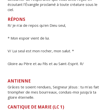
écoutant l’Évangile proclamé à toute créature sous le
ciel.
RÉPONS
R/ Je n'ai de repos qu'en Dieu seul,
* Mon espoir vient de lui.
V/ Lui seul est mon rocher, mon salut. *
Gloire au Père et au Fils et au Saint-Esprit. R/
ANTIENNE
Grâces te soient rendues, Seigneur Jésus : tu m'as fait
triompher de mes bourreaux, conduis-moi jusqu'à ta
gloire éternelle.
CANTIQUE DE MARIE (LC 1)