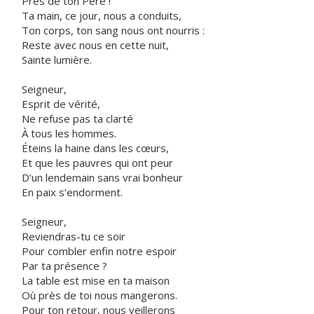
Près de ton Père !
Ta main, ce jour, nous a conduits,
Ton corps, ton sang nous ont nourris :
Reste avec nous en cette nuit,
Sainte lumière.
Seigneur,
Esprit de vérité,
Ne refuse pas ta clarté
À tous les hommes.
Éteins la haine dans les cœurs,
Et que les pauvres qui ont peur
D’un lendemain sans vrai bonheur
En paix s’endorment.
Seigneur,
Reviendras-tu ce soir
Pour combler enfin notre espoir
Par ta présence ?
La table est mise en ta maison
Où près de toi nous mangerons.
Pour ton retour, nous veillerons