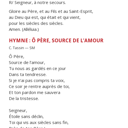
R/ Seigneur, à notre secours.
Gloire au Père, et au Fils et au Saint-Esprit,
au Dieu qui est, qui était et qui vient,
pour les siècles des siècles.
Amen. (Alléluia.)
HYMNE : Ô PÈRE, SOURCE DE L’AMOUR
C. Tassin — SM
Ô Père,
Source de l’amour,
Tu nous as gardés en ce jour
Dans ta tendresse.
Si je n’ai pas compris ta voix,
Ce soir je rentre auprès de toi,
Et ton pardon me sauvera
De la tristesse.
Seigneur,
Étoile sans déclin,
Toi qui vis aux siècles sans fin,