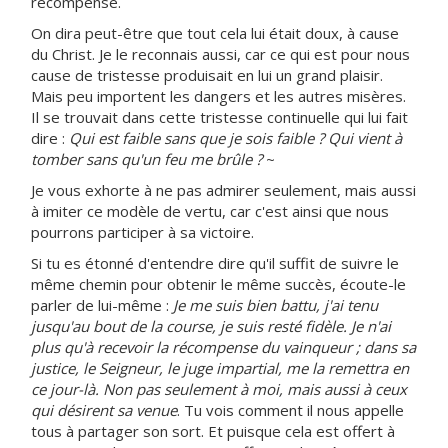
récompense.
On dira peut-être que tout cela lui était doux, à cause
du Christ. Je le reconnais aussi, car ce qui est pour nous
cause de tristesse produisait en lui un grand plaisir.
Mais peu importent les dangers et les autres misères.
Il se trouvait dans cette tristesse continuelle qui lui fait
dire :
Qui est faible sans que je sois faible ? Qui vient à
tomber sans qu'un feu me brûle ?
~
Je vous exhorte à ne pas admirer seulement, mais aussi
à imiter ce modèle de vertu, car c'est ainsi que nous
pourrons participer à sa victoire.
Si tu es étonné d'entendre dire qu'il suffit de suivre le
même chemin pour obtenir le même succès, écoute-le
parler de lui-même :
Je me suis bien battu, j'ai tenu
jusqu'au bout de la course, je suis resté fidèle. Je n'ai
plus qu'à recevoir la récompense du vainqueur ; dans sa
justice, le Seigneur, le juge impartial, me la remettra en
ce jour-là. Non pas seulement à moi, mais aussi à ceux
qui désirent sa venue
. Tu vois comment il nous appelle
tous à partager son sort. Et puisque cela est offert à