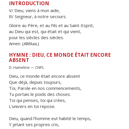
INTRODUCTION
V/ Dieu, viens à mon aide,
R/ Seigneur, à notre secours.
Gloire au Père, et au Fils et au Saint-Esprit,
au Dieu qui est, qui était et qui vient,
pour les siècles des siècles.
Amen. (Alléluia.)
HYMNE : DIEU, CE MONDE ÉTAIT ENCORE
ABSENT
D. Hameline — CNPL
Dieu, ce monde était encore absent
Que déjà, depuis toujours,
Toi, Parole en nos commencements,
Tu portais le poids des choses.
Toi qui penses, toi qui crées,
L'univers en toi repose.
Dieu, quand l'homme eut habité le temps,
Y jetant ses propres cris,