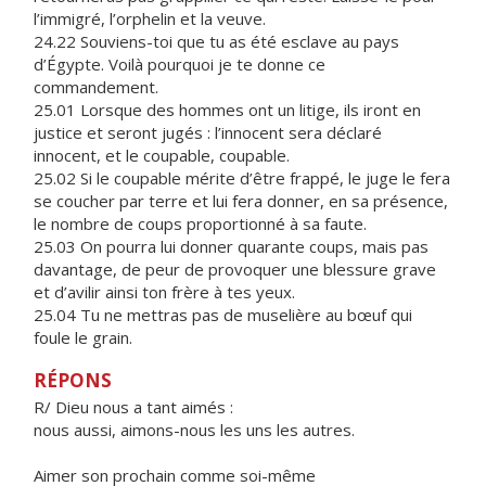
l’immigré, l’orphelin et la veuve.
24.22 Souviens-toi que tu as été esclave au pays
d’Égypte. Voilà pourquoi je te donne ce
commandement.
25.01 Lorsque des hommes ont un litige, ils iront en
justice et seront jugés : l’innocent sera déclaré
innocent, et le coupable, coupable.
25.02 Si le coupable mérite d’être frappé, le juge le fera
se coucher par terre et lui fera donner, en sa présence,
le nombre de coups proportionné à sa faute.
25.03 On pourra lui donner quarante coups, mais pas
davantage, de peur de provoquer une blessure grave
et d’avilir ainsi ton frère à tes yeux.
25.04 Tu ne mettras pas de muselière au bœuf qui
foule le grain.
RÉPONS
R/ Dieu nous a tant aimés :
nous aussi, aimons-nous les uns les autres.
Aimer son prochain comme soi-même