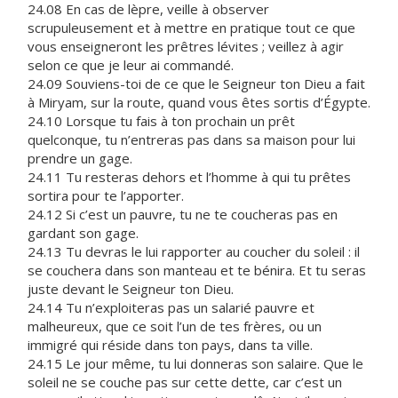
24.08 En cas de lèpre, veille à observer
scrupuleusement et à mettre en pratique tout ce que
vous enseigneront les prêtres lévites ; veillez à agir
selon ce que je leur ai commandé.
24.09 Souviens-toi de ce que le Seigneur ton Dieu a fait
à Miryam, sur la route, quand vous êtes sortis d’Égypte.
24.10 Lorsque tu fais à ton prochain un prêt
quelconque, tu n’entreras pas dans sa maison pour lui
prendre un gage.
24.11 Tu resteras dehors et l’homme à qui tu prêtes
sortira pour te l’apporter.
24.12 Si c’est un pauvre, tu ne te coucheras pas en
gardant son gage.
24.13 Tu devras le lui rapporter au coucher du soleil : il
se couchera dans son manteau et te bénira. Et tu seras
juste devant le Seigneur ton Dieu.
24.14 Tu n’exploiteras pas un salarié pauvre et
malheureux, que ce soit l’un de tes frères, ou un
immigré qui réside dans ton pays, dans ta ville.
24.15 Le jour même, tu lui donneras son salaire. Que le
soleil ne se couche pas sur cette dette, car c’est un