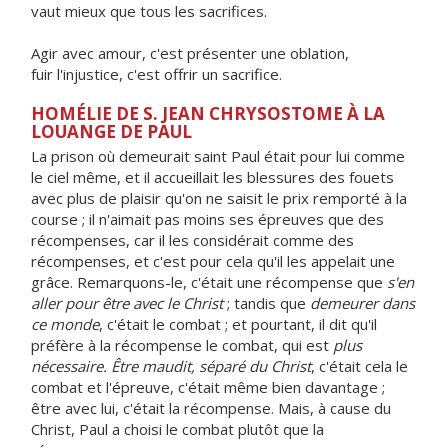
vaut mieux que tous les sacrifices.
Agir avec amour, c'est présenter une oblation,
fuir l'injustice, c'est offrir un sacrifice.
HOMÉLIE DE S. JEAN CHRYSOSTOME À LA
LOUANGE DE PAUL
La prison où demeurait saint Paul était pour lui comme
le ciel même, et il accueillait les blessures des fouets
avec plus de plaisir qu'on ne saisit le prix remporté à la
course ; il n'aimait pas moins ses épreuves que des
récompenses, car il les considérait comme des
récompenses, et c'est pour cela qu'il les appelait une
grâce. Remarquons-le, c'était une récompense que
s'en
aller pour être avec le Christ
; tandis que
demeurer dans
ce monde
, c'était le combat ; et pourtant, il dit qu'il
préfère à la récompense le combat, qui est
plus
nécessaire. Être maudit, séparé du Christ
, c'était cela le
combat et l'épreuve, c'était même bien davantage ;
être avec lui, c'était la récompense. Mais, à cause du
Christ, Paul a choisi le combat plutôt que la