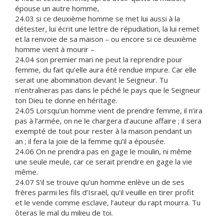
épouse un autre homme,
24.03 si ce deuxième homme se met lui aussi à la
détester, lui écrit une lettre de répudiation, la lui remet
et la renvoie de sa maison – ou encore si ce deuxième
homme vient à mourir –
24.04 son premier mari ne peut la reprendre pour
femme, du fait qu’elle aura été rendue impure. Car elle
serait une abomination devant le Seigneur. Tu
n’entraîneras pas dans le péché le pays que le Seigneur
ton Dieu te donne en héritage.
24.05 Lorsqu’un homme vient de prendre femme, il n’ira
pas à l’armée, on ne le chargera d’aucune affaire ; il sera
exempté de tout pour rester à la maison pendant un
an ; il fera la joie de la femme qu’il a épousée.
24.06 On ne prendra pas en gage le moulin, ni même
une seule meule, car ce serait prendre en gage la vie
même.
24.07 S’il se trouve qu’un homme enlève un de ses
frères parmi les fils d’Israël, qu’il veuille en tirer profit
et le vende comme esclave, l’auteur du rapt mourra. Tu
ôteras le mal du milieu de toi.