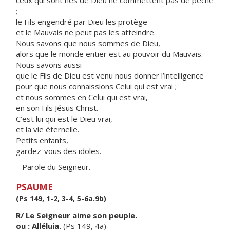
ceux qui sont nés de Dieu ne commettent pas de péché
;
le Fils engendré par Dieu les protège
et le Mauvais ne peut pas les atteindre.
Nous savons que nous sommes de Dieu,
alors que le monde entier est au pouvoir du Mauvais.
Nous savons aussi
que le Fils de Dieu est venu nous donner l’intelligence
pour que nous connaissions Celui qui est vrai ;
et nous sommes en Celui qui est vrai,
en son Fils Jésus Christ.
C’est lui qui est le Dieu vrai,
et la vie éternelle.
Petits enfants,
gardez-vous des idoles.
– Parole du Seigneur.
PSAUME
(Ps 149, 1-2, 3-4, 5-6a.9b)
R/ Le Seigneur aime son peuple.
ou : Alléluia.
(Ps 149, 4a)