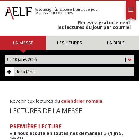
L'AELF
S'abonner
Association Épiscopale Liturgique
pour
les pays Francophones
Calendrier
Recevez gratuitement
Contact
les lectures du jour par courriel
LA MESSE
LES HEURES
LA BIBLE
Le
10 janv. 2026
|
de la férie
Revenir aux lectures du
calendrier romain
.
LECTURES DE LA MESSE
PREMIÈRE LECTURE
« Il nous écoute en toutes nos demandes » (1 Jn 5,
14-21)