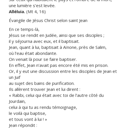
une lumière s’est levée.
Alléluia.
(Mt 4, 16)
Évangile de Jésus Christ selon saint Jean
En ce temps-là,
Jésus se rendit en Judée, ainsi que ses disciples ;
il y séjourna avec eux, et il baptisait.
Jean, quant à lui, baptisait à Aïnone, près de Salim,
où l’eau était abondante.
On venait là pour se faire baptiser.
En effet, Jean n’avait pas encore été mis en prison.
Or, il y eut une discussion entre les disciples de Jean et
un Juif
au sujet des bains de purification.
Ils allèrent trouver Jean et lui dirent :
« Rabbi, celui qui était avec toi de l’autre côté du
Jourdain,
celui à qui tu as rendu témoignage,
le voilà qui baptise,
et tous vont à lui ! »
Jean répondit :