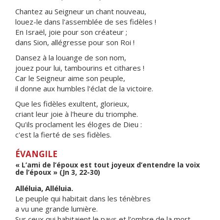
Chantez au Seigneur un chant nouveau,
louez-le dans l'assemblée de ses fidèles !
En Israël, joie pour son créateur ;
dans Sion, allégresse pour son Roi !
Dansez à la louange de son nom,
jouez pour lui, tambourins et cithares !
Car le Seigneur aime son peuple,
il donne aux humbles l'éclat de la victoire.
Que les fidèles exultent, glorieux,
criant leur joie à l'heure du triomphe.
Qu'ils proclament les éloges de Dieu :
c'est la fierté de ses fidèles.
ÉVANGILE
« L’ami de l’époux est tout joyeux d’entendre la voix
de l’époux » (Jn 3, 22-30)
Alléluia, Alléluia.
Le peuple qui habitait dans les ténèbres
a vu une grande lumière.
Sur ceux qui habitaient le pays et l’ombre de la mort,