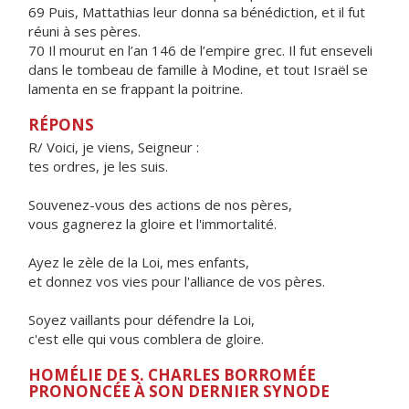
69 Puis, Mattathias leur donna sa bénédiction, et il fut
réuni à ses pères.
70 Il mourut en l’an 146 de l’empire grec. Il fut enseveli
dans le tombeau de famille à Modine, et tout Israël se
lamenta en se frappant la poitrine.
RÉPONS
R/ Voici, je viens, Seigneur :
tes ordres, je les suis.
Souvenez-vous des actions de nos pères,
vous gagnerez la gloire et l'immortalité.
Ayez le zèle de la Loi, mes enfants,
et donnez vos vies pour l'alliance de vos pères.
Soyez vaillants pour défendre la Loi,
c'est elle qui vous comblera de gloire.
HOMÉLIE DE S. CHARLES BORROMÉE
PRONONCÉE À SON DERNIER SYNODE