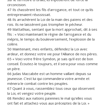
circoncision.
47 Ils chassèrent les fils d’arrogance, et tout ce qu’ils
entreprenaient réussissait.
48 Ils arrachèrent la Loi de la main des païens et des
rois. Ils ne laissèrent pas triompher le pécheur.
49 Mattathias, sentant que la mort approchait, dit à ses
fils : « Voici maintenant le règne de l’arrogance et du
mépris, le temps du bouleversement, l’explosion de la
colère.
50 Maintenant, mes enfants, défendez la Loi avec
ardeur, et donnez votre vie pour l’Alliance de nos pères.
65 « Voici votre frère Syméon, je sais qu’il est de bon
conseil. Écoutez-le toujours, et il sera pour vous comme
un père.
66 Judas Maccabée est un homme vaillant depuis sa
jeunesse. C’est lui qui commandera votre armée et
mènera le combat contre les peuples.
67 Quant à vous, rassemblez tous ceux qui observent
la Loi, et vengez votre peuple.
68 Rendez aux nations païennes le mal qu’elles vous
ont fait et attachez-vous aux préceptes de la Loi. »