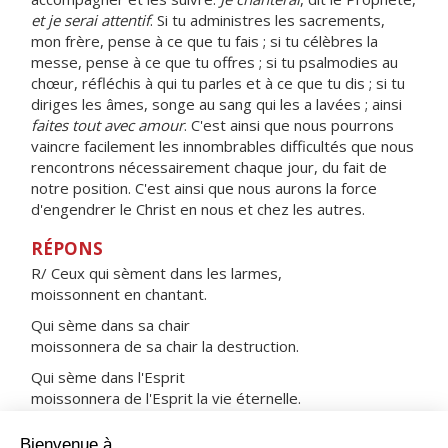
et je serai attentif
. Si tu administres les sacrements,
mon frère, pense à ce que tu fais ; si tu célèbres la
messe, pense à ce que tu offres ; si tu psalmodies au
chœur, réfléchis à qui tu parles et à ce que tu dis ; si tu
diriges les âmes, songe au sang qui les a lavées ; ainsi
faites tout avec amour
. C'est ainsi que nous pourrons
vaincre facilement les innombrables difficultés que nous
rencontrons nécessairement chaque jour, du fait de
notre position. C'est ainsi que nous aurons la force
d'engendrer le Christ en nous et chez les autres.
RÉPONS
R/ Ceux qui sèment dans les larmes,
moissonnent en chantant.
Qui sème dans sa chair
moissonnera de sa chair la destruction.
Qui sème dans l'Esprit
moissonnera de l'Esprit la vie éternelle.
La chair ne sert de rien,