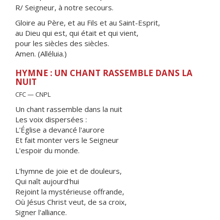
R/ Seigneur, à notre secours.
Gloire au Père, et au Fils et au Saint-Esprit,
au Dieu qui est, qui était et qui vient,
pour les siècles des siècles.
Amen. (Alléluia.)
HYMNE : UN CHANT RASSEMBLE DANS LA
NUIT
CFC — CNPL
Un chant rassemble dans la nuit
Les voix dispersées :
L'Église a devancé l'aurore
Et fait monter vers le Seigneur
L'espoir du monde.
L'hymne de joie et de douleurs,
Qui naît aujourd'hui
Rejoint la mystérieuse offrande,
Où Jésus Christ veut, de sa croix,
Signer l'alliance.