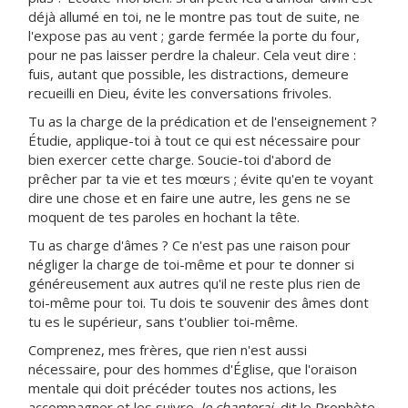
déjà allumé en toi, ne le montre pas tout de suite, ne
l'expose pas au vent ; garde fermée la porte du four,
pour ne pas laisser perdre la chaleur. Cela veut dire :
fuis, autant que possible, les distractions, demeure
recueilli en Dieu, évite les conversations frivoles.
Tu as la charge de la prédication et de l'enseignement ?
Étudie, applique-toi à tout ce qui est nécessaire pour
bien exercer cette charge. Soucie-toi d'abord de
prêcher par ta vie et tes mœurs ; évite qu'en te voyant
dire une chose et en faire une autre, les gens ne se
moquent de tes paroles en hochant la tête.
Tu as charge d'âmes ? Ce n'est pas une raison pour
négliger la charge de toi-même et pour te donner si
généreusement aux autres qu'il ne reste plus rien de
toi-même pour toi. Tu dois te souvenir des âmes dont
tu es le supérieur, sans t'oublier toi-même.
Comprenez, mes frères, que rien n'est aussi
nécessaire, pour des hommes d'Église, que l'oraison
mentale qui doit précéder toutes nos actions, les
accompagner et les suivre.
Je chanterai
, dit le Prophète,