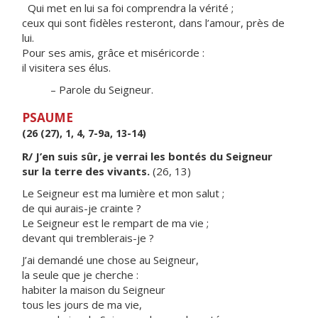
Qui met en lui sa foi comprendra la vérité ;
ceux qui sont fidèles resteront, dans l’amour, près de
lui.
Pour ses amis, grâce et miséricorde :
il visitera ses élus.
– Parole du Seigneur.
PSAUME
(26 (27), 1, 4, 7-9a, 13-14)
R/ J’en suis sûr, je verrai les bontés du Seigneur
sur la terre des vivants.
(26, 13)
Le Seigneur est ma lumière et mon salut ;
de qui aurais-je crainte ?
Le Seigneur est le rempart de ma vie ;
devant qui tremblerais-je ?
J’ai demandé une chose au Seigneur,
la seule que je cherche :
habiter la maison du Seigneur
tous les jours de ma vie,