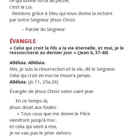
ce qui donne force au péché,
c’est la Loi.
Rendons grâce à Dieu qui nous donne la victoire
par notre Seigneur Jésus Christ.
– Parole du Seigneur.
ÉVANGILE
« Celui qui croit le Fils a la vie éternelle, et moi, je le
ressusciterai au dernier jour » (Jean 6, 37-40)
Alléluia. Alléluia.
Moi, je suis la résurrection et la vie, dit le Seigneur.
Celui qui croit en moi ne mourra jamais.
Alléluia.
(Jn 11, 25a.26)
Évangile de Jésus Christ selon saint Jean
En ce temps-là,
Jésus disait aux foules :
« Tous ceux que me donne le Père
viendront jusqu’à moi ;
et celui qui vient à moi,
je ne vais pas le jeter dehors.