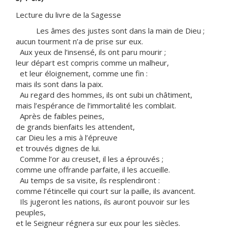
Lecture du livre de la Sagesse
Les âmes des justes sont dans la main de Dieu ;
aucun tourment n’a de prise sur eux.
Aux yeux de l’insensé, ils ont paru mourir ;
leur départ est compris comme un malheur,
et leur éloignement, comme une fin :
mais ils sont dans la paix.
Au regard des hommes, ils ont subi un châtiment,
mais l’espérance de l’immortalité les comblait.
Après de faibles peines,
de grands bienfaits les attendent,
car Dieu les a mis à l’épreuve
et trouvés dignes de lui.
Comme l’or au creuset, il les a éprouvés ;
comme une offrande parfaite, il les accueille.
Au temps de sa visite, ils resplendiront :
comme l’étincelle qui court sur la paille, ils avancent.
Ils jugeront les nations, ils auront pouvoir sur les
peuples,
et le Seigneur régnera sur eux pour les siècles.