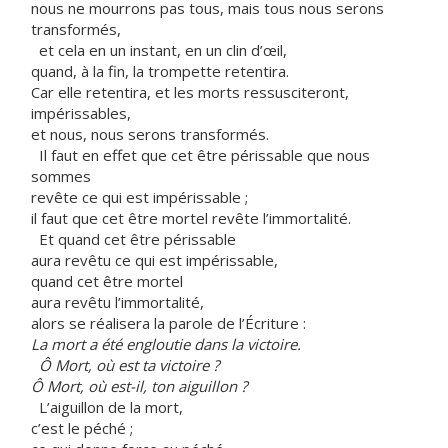
nous ne mourrons pas tous, mais tous nous serons
transformés,
et cela en un instant, en un clin d’œil,
quand, à la fin, la trompette retentira.
Car elle retentira, et les morts ressusciteront,
impérissables,
et nous, nous serons transformés.
Il faut en effet que cet être périssable que nous
sommes
revête ce qui est impérissable ;
il faut que cet être mortel revête l’immortalité.
Et
quand cet être périssable
aura revêtu ce qui est impérissable,
quand cet être mortel
aura revêtu l’immortalité,
alors se réalisera la parole de l’Écriture :
La mort a été engloutie dans la victoire.
Ô Mort, où est ta victoire ?
Ô Mort, où est-il, ton aiguillon ?
L’aiguillon de la mort,
c’est le péché ;