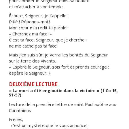
pour admirer le Seigneur dans sa beauté
et m’attacher à son temple.
Écoute, Seigneur, je t’appelle !
Pitié ! Réponds-moi !
Mon cœur m’a redit ta parole :
« Cherchez ma face. »
C’est ta face, Seigneur, que je cherche :
ne me cache pas ta face.
Mais j’en suis sûr, je verrai les bontés du Seigneur
sur la terre des vivants.
« Espère le Seigneur, sois fort et prends courage ;
espère le Seigneur. »
DEUXIÈME LECTURE
« La mort a été engloutie dans la victoire » (1 Co 15,
51-57)
Lecture de la première lettre de saint Paul apôtre aux
Corinthiens
Frères,
c’est un mystère que je vous annonce :