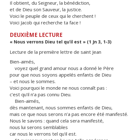
Il obtient, du Seigneur, la bénédiction,
et de Dieu son Sauveur, la justice.
Voici le peuple de ceux qui le cherchent !
Voici Jacob qui recherche ta face !
DEUXIÈME LECTURE
« Nous verrons Dieu tel qu’il est » (1 Jn 3, 1-3)
Lecture de la première lettre de saint Jean
Bien-aimés,
voyez quel grand amour nous a donné le Père
pour que nous soyons appelés enfants de Dieu
– et nous le sommes.
Voici pourquoi le monde ne nous connaît pas :
c’est qu’il n’a pas connu Dieu.
Bien-aimés,
dès maintenant, nous sommes enfants de Dieu,
mais ce que nous serons n’a pas encore été manifesté.
Nous le savons : quand cela sera manifesté,
nous lui serons semblables
car nous le verrons tel qu’il est.