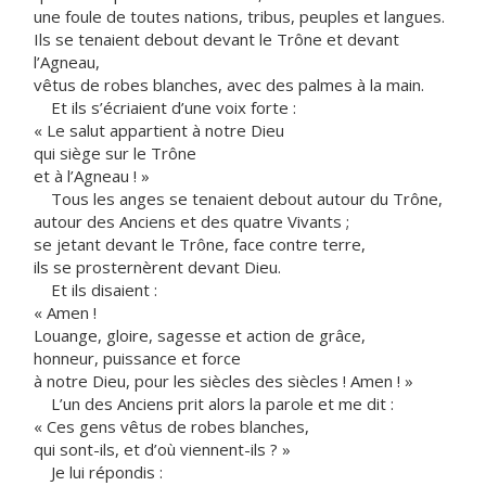
une foule de toutes nations, tribus, peuples et langues.
Ils se tenaient debout devant le Trône et devant
l’Agneau,
vêtus de robes blanches, avec des palmes à la main.
Et ils s’écriaient d’une voix forte :
« Le salut appartient à notre Dieu
qui siège sur le Trône
et à l’Agneau ! »
Tous les anges se tenaient debout autour du Trône,
autour des Anciens et des quatre Vivants ;
se jetant devant le Trône, face contre terre,
ils se prosternèrent devant Dieu.
Et ils disaient :
« Amen !
Louange, gloire, sagesse et action de grâce,
honneur, puissance et force
à notre Dieu, pour les siècles des siècles ! Amen ! »
L’un des Anciens prit alors la parole et me dit :
« Ces gens vêtus de robes blanches,
qui sont-ils, et d’où viennent-ils ? »
Je lui répondis :