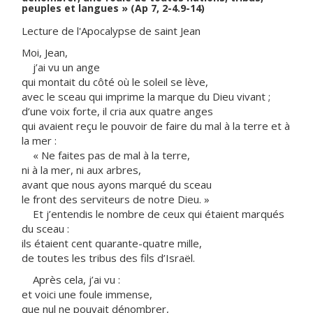
peuples et langues » (Ap 7, 2-4.9-14)
Lecture de l'Apocalypse de saint Jean
Moi, Jean,
j’ai vu un ange
qui montait du côté où le soleil se lève,
avec le sceau qui imprime la marque du Dieu vivant ;
d’une voix forte, il cria aux quatre anges
qui avaient reçu le pouvoir de faire du mal à la terre et à
la mer :
« Ne faites pas de mal à la terre,
ni à la mer, ni aux arbres,
avant que nous ayons marqué du sceau
le front des serviteurs de notre Dieu. »
Et j’entendis le nombre de ceux qui étaient marqués
du sceau :
ils étaient cent quarante-quatre mille,
de toutes les tribus des fils d’Israël.
Après cela, j’ai vu :
et voici une foule immense,
que nul ne pouvait dénombrer,