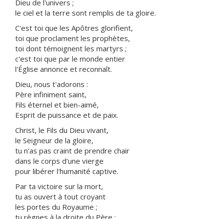
Dieu de l'univers ;
le ciel et la terre sont remplis de ta gloire.
C'est toi que les Apôtres glorifient,
toi que proclament les prophètes,
toi dont témoignent les martyrs ;
c'est toi que par le monde entier
l'Église annonce et reconnaît.
Dieu, nous t'adorons :
Père infiniment saint,
Fils éternel et bien-aimé,
Esprit de puissance et de paix.
Christ, le Fils du Dieu vivant,
le Seigneur de la gloire,
tu n'as pas craint de prendre chair
dans le corps d'une vierge
pour libérer l'humanité captive.
Par ta victoire sur la mort,
tu as ouvert à tout croyant
les portes du Royaume ;
tu règnes à la droite du Père ;