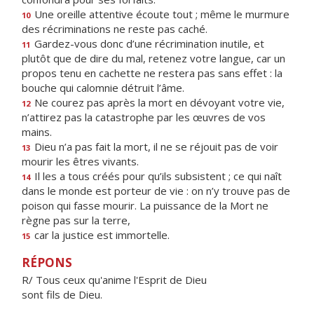
Une oreille attentive écoute tout ; même le murmure
10
des récriminations ne reste pas caché.
Gardez-vous donc d’une récrimination inutile, et
11
plutôt que de dire du mal, retenez votre langue, car un
propos tenu en cachette ne restera pas sans effet : la
bouche qui calomnie détruit l’âme.
Ne courez pas après la mort en dévoyant votre vie,
12
n’attirez pas la catastrophe par les œuvres de vos
mains.
Dieu n’a pas fait la mort, il ne se réjouit pas de voir
13
mourir les êtres vivants.
Il les a tous créés pour qu’ils subsistent ; ce qui naît
14
dans le monde est porteur de vie : on n’y trouve pas de
poison qui fasse mourir. La puissance de la Mort ne
règne pas sur la terre,
car la justice est immortelle.
15
RÉPONS
R/ Tous ceux qu'anime l'Esprit de Dieu
sont fils de Dieu.