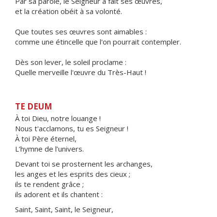
Par sa parole, le Seigneur a fait ses œuvres,
et la création obéit à sa volonté.
Que toutes ses œuvres sont aimables :
comme une étincelle que l'on pourrait contempler.
Dès son lever, le soleil proclame :
Quelle merveille l'œuvre du Très-Haut !
TE DEUM
À toi Dieu, notre louange !
Nous t'acclamons, tu es Seigneur !
À toi Père éternel,
L’hymne de l’univers.
Devant toi se prosternent les archanges,
les anges et les esprits des cieux ;
ils te rendent grâce ;
ils adorent et ils chantent :
Saint, Saint, Saint, le Seigneur,