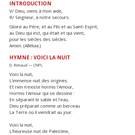
INTRODUCTION
V/ Dieu, viens à mon aide,
R/ Seigneur, à notre secours.
Gloire au Père, et au Fils et au Saint-Esprit,
au Dieu qui est, qui était et qui vient,
pour les siècles des siècles.
Amen. (Alléluia.)
HYMNE : VOICI LA NUIT
D. Rimaud — CNPL
Voici la nuit,
L'immense nuit des origines.
Et rien n'existe hormis l'Amour,
Hormis l'Amour qui se dessine :
En séparant le sable et l'eau,
Dieu préparait comme un berceau
La Terre où il viendrait au jour.
Voici la nuit,
L'heureuse nuit de Palestine,