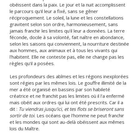
obéissent dans la paix. Le jour et la nuit accomplissent
le parcours qu'il leur a fixé, sans se gêner
réciproquement. Le soleil, la lune et les constellations
gravitent selon son ordre, harmonieusement, sans
jamais franchir les limites qu'il leur a données. La terre
féconde, docile à sa volonté, fait naître en abondance,
selon les saisons qui conviennent, la nourriture destinée
aux hommes, aux animaux et à tous les vivants qui
l'habitent. Elle ne conteste pas, elle ne change pas les
règles qu'il a posées.
Les profondeurs des abîmes et les régions inexplorées
sont régies par les mêmes lois. Le gouffre illimité de la
mer a été organisé en bassins par son habileté
créatrice et ne franchit pas les limites où il l'a enfermé
mais obéit aux ordres qui lui ont été prescrits. Car il a
dit :
Tu viendras jusqu'ici, et tes flots se briseront sans
sortir de toi
. Les océans que l'homme ne peut franchir
et les mondes qui sont au-delà obéissent aux mêmes
lois du Maître.