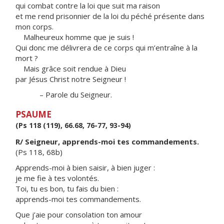
qui combat contre la loi que suit ma raison
et me rend prisonnier de la loi du péché présente dans
mon corps.
Malheureux homme que je suis !
Qui donc me délivrera de ce corps qui m’entraîne à la
mort ?
Mais grâce soit rendue à Dieu
par Jésus Christ notre Seigneur !
– Parole du Seigneur.
PSAUME
(Ps 118 (119), 66.68, 76-77, 93-94)
R/ Seigneur, apprends-moi tes commandements.
(Ps 118, 68b)
Apprends-moi à bien saisir, à bien juger :
je me fie à tes volontés.
Toi, tu es bon, tu fais du bien :
apprends-moi tes commandements.
Que j’aie pour consolation ton amour