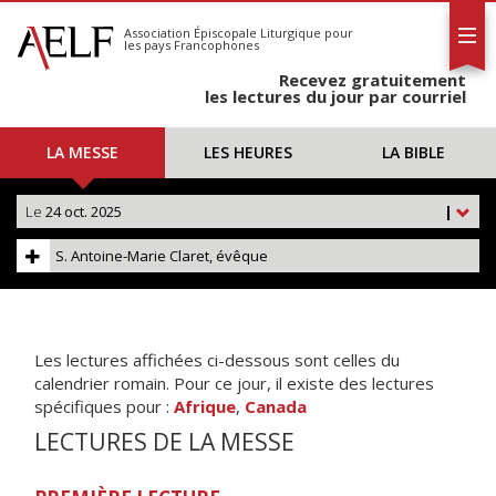
L'AELF
S'abonner
Association Épiscopale Liturgique
pour
les pays Francophones
Calendrier
Recevez gratuitement
Contact
les lectures du jour par courriel
LA MESSE
LES HEURES
LA BIBLE
Le
24 oct. 2025
|
S. Antoine-Marie Claret, évêque
Les lectures affichées ci-dessous sont celles du
calendrier romain. Pour ce jour, il existe des lectures
spécifiques pour :
Afrique
,
Canada
LECTURES DE LA MESSE