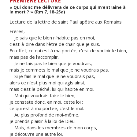
PREMIÈRE LECTURE
« Qui donc me délivrera de ce corps qui m’entraîne à
la mort ? » (Rm 7, 18-25a)
Lecture de la lettre de saint Paul apôtre aux Romains
Frères,
je sais que le bien n’habite pas en moi,
c’est-à-dire dans l’être de chair que je suis.
En effet, ce qui est à ma portée, c’est de vouloir le bien,
mais pas de l’accomplir.
Je ne fais pas le bien que je voudrais,
mais je commets le mal que je ne voudrais pas.
Si je fais le mal que je ne voudrais pas,
alors ce n’est plus moi qui agis ainsi,
mais c’est le péché, lui qui habite en moi.
Moi qui voudrais faire le bien,
je constate donc, en moi, cette loi :
ce qui est à ma portée, c’est le mal.
Au plus profond de moi-même,
je prends plaisir à la loi de Dieu.
Mais, dans les membres de mon corps,
je découvre une autre loi,