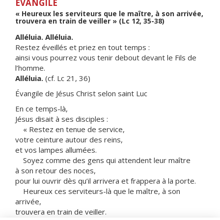
ÉVANGILE
« Heureux les serviteurs que le maître, à son arrivée,
trouvera en train de veiller » (Lc 12, 35-38)
Alléluia. Alléluia.
Restez éveillés et priez en tout temps :
ainsi vous pourrez vous tenir debout devant le Fils de
l’homme.
Alléluia.
(cf. Lc 21, 36)
Évangile de Jésus Christ selon saint Luc
En ce temps-là,
Jésus disait à ses disciples :
« Restez en tenue de service,
votre ceinture autour des reins,
et vos lampes allumées.
Soyez comme des gens qui attendent leur maître
à son retour des noces,
pour lui ouvrir dès qu’il arrivera et frappera à la porte.
Heureux ces serviteurs-là que le maître, à son
arrivée,
trouvera en train de veiller.