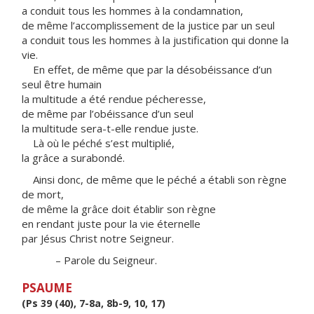
a conduit tous les hommes à la condamnation,
de même l’accomplissement de la justice par un seul
a conduit tous les hommes à la justification qui donne la
vie.
En effet, de même que par la désobéissance d’un
seul être humain
la multitude a été rendue pécheresse,
de même par l’obéissance d’un seul
la multitude sera-t-elle rendue juste.
Là où le péché s’est multiplié,
la grâce a surabondé.
Ainsi donc, de même que le péché a établi son règne
de mort,
de même la grâce doit établir son règne
en rendant juste pour la vie éternelle
par Jésus Christ notre Seigneur.
– Parole du Seigneur.
PSAUME
(Ps 39 (40), 7-8a, 8b-9, 10, 17)