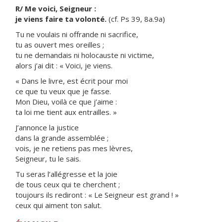
R/ Me voici, Seigneur :
je viens faire ta volonté.
(cf. Ps 39, 8a.9a)
Tu ne voulais ni offrande ni sacrifice,
tu as ouvert mes oreilles ;
tu ne demandais ni holocauste ni victime,
alors j’ai dit : « Voici, je viens.
« Dans le livre, est écrit pour moi
ce que tu veux que je fasse.
Mon Dieu, voilà ce que j’aime :
ta loi me tient aux entrailles. »
J’annonce la justice
dans la grande assemblée ;
vois, je ne retiens pas mes lèvres,
Seigneur, tu le sais.
Tu seras l’allégresse et la joie
de tous ceux qui te cherchent ;
toujours ils rediront : « Le Seigneur est grand ! »
ceux qui aiment ton salut.