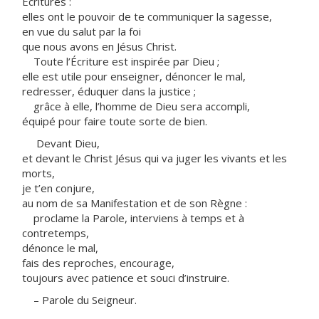
Écritures :
elles ont le pouvoir de te communiquer la sagesse,
en vue du salut par la foi
que nous avons en Jésus Christ.
Toute l’Écriture est inspirée par Dieu ;
elle est utile pour enseigner, dénoncer le mal,
redresser, éduquer dans la justice ;
grâce à elle, l’homme de Dieu sera accompli,
équipé pour faire toute sorte de bien.
Devant Dieu,
et devant le Christ Jésus qui va juger les vivants et les
morts,
je t’en conjure,
au nom de sa Manifestation et de son Règne :
proclame la Parole, interviens à temps et à
contretemps,
dénonce le mal,
fais des reproches, encourage,
toujours avec patience et souci d’instruire.
– Parole du Seigneur.