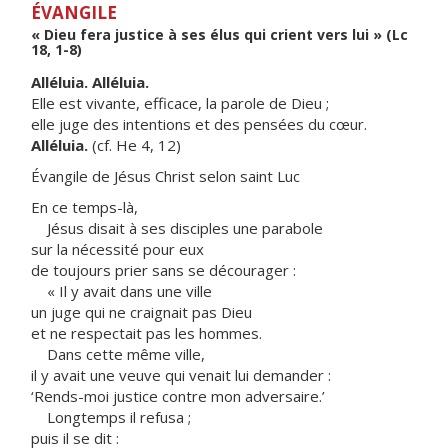
ÉVANGILE
« Dieu fera justice à ses élus qui crient vers lui » (Lc
18, 1-8)
Alléluia. Alléluia.
Elle est vivante, efficace, la parole de Dieu ;
elle juge des intentions et des pensées du cœur.
Alléluia.
(cf. He 4, 12)
Évangile de Jésus Christ selon saint Luc
En ce temps-là,
Jésus disait à ses disciples une parabole
sur la nécessité pour eux
de toujours prier sans se décourager :
« Il y avait dans une ville
un juge qui ne craignait pas Dieu
et ne respectait pas les hommes.
Dans cette même ville,
il y avait une veuve qui venait lui demander :
‘Rends-moi justice contre mon adversaire.’
Longtemps il refusa ;
puis il se dit :