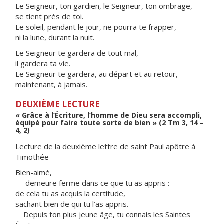
Le Seigneur, ton gardien, le Seigneur, ton ombrage,
se tient près de toi.
Le soleil, pendant le jour, ne pourra te frapper,
ni la lune, durant la nuit.
Le Seigneur te gardera de tout mal,
il gardera ta vie.
Le Seigneur te gardera, au départ et au retour,
maintenant, à jamais.
DEUXIÈME LECTURE
« Grâce à l’Écriture, l’homme de Dieu sera accompli,
équipé pour faire toute sorte de bien » (2 Tm 3, 14 –
4, 2)
Lecture de la deuxième lettre de saint Paul apôtre à
Timothée
Bien-aimé,
demeure ferme dans ce que tu as appris :
de cela tu as acquis la certitude,
sachant bien de qui tu l’as appris.
Depuis ton plus jeune âge, tu connais les Saintes