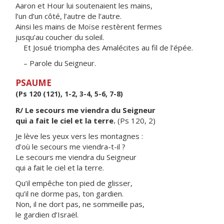
Aaron et Hour lui soutenaient les mains,
l’un d’un côté, l’autre de l’autre.
Ainsi les mains de Moïse restèrent fermes
jusqu’au coucher du soleil.
Et Josué triompha des Amalécites au fil de l’épée.
– Parole du Seigneur.
PSAUME
(Ps 120 (121), 1-2, 3-4, 5-6, 7-8)
R/ Le secours me viendra du Seigneur
qui a fait le ciel et la terre.
(Ps 120, 2)
Je lève les yeux vers les montagnes :
d’où le secours me viendra-t-il ?
Le secours me viendra du Seigneur
qui a fait le ciel et la terre.
Qu’il empêche ton pied de glisser,
qu’il ne dorme pas, ton gardien.
Non, il ne dort pas, ne sommeille pas,
le gardien d’Israël.