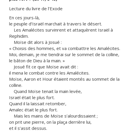
Lecture du livre de l’Exode
En ces jours-là,
le peuple d’Israël marchait à travers le désert.
Les Amalécites survinrent et attaquèrent Israël à
Rephidim.
Moïse dit alors à Josué :
« Choisis des hommes, et va combattre les Amalécites.
Moi, demain, je me tiendrai sur le sommet de la colline,
le bâton de Dieu à la main. »
Josué fit ce que Moïse avait dit :
il mena le combat contre les Amalécites.
Moïse, Aaron et Hour étaient montés au sommet de la
colline.
Quand Moïse tenait la main levée,
Israël était le plus fort.
Quand il la laissait retomber,
Amalec était le plus fort.
Mais les mains de Moïse s’alourdissaient ;
on prit une pierre, on la plaça derrière lui,
et il s’assit dessus.