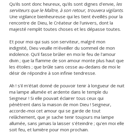
Qu'ils sont donc heureux, qu'ils sont dignes d'envie,
les
serviteurs que le Maître, à son retour, trouvera vigilants
.
Une vigilance bienheureuse qui les tient éveillés pour la
rencontre de Dieu, le Créateur de l'univers, dont la
majesté remplit toutes choses et les dépasse toutes.
Et pour moi qui suis son serviteur, malgré mon
indignité, Dieu veuille m'éveiller du sommeil de mon
indolence. Qu'il fasse brûler en moi le feu de l'amour
divin ; que la flamme de son amour monte plus haut que
les étoiles ; que brûle sans cesse au-dedans de moi le
désir de répondre à son infinie tendresse.
Ah ! s'il m'était donné de pouvoir tenir à longueur de nuit
ma lampe allumée et ardente dans le temple du
Seigneur ! Si elle pouvait éclairer tous ceux qui
pénètrent dans la maison de mon Dieu ! Seigneur,
accorde-moi cet amour qui se garde de tout
relâchement, que je sache tenir toujours ma lampe
allumée, sans jamais la laisser s'éteindre ; qu'en moi elle
soit feu, et lumière pour mon prochain.