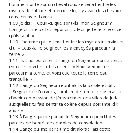
homme monté sur un cheval roux se tenait entre les
myrtes de l’abîme et, derrière lui, il y avait des chevaux
roux, bruns et blancs.
1.09 Je dis : « Ceux-ci, que sont-ils, mon Seigneur ? »
L’ange qui me parlait répondit : « Moi, je te ferai voir ce
qu’ils sont. »
1.10 L’homme qui se tenait entre les myrtes intervint et
dit : « Ceux-là, le Seigneur les a envoyés parcourir la
terre. »
1.11 Ils s’adressèrent à l’ange du Seigneur qui se tenait
entre les myrtes, et ils dirent : « Nous venons de
parcourir la terre, et voici que toute la terre est
tranquille. »
1.12 L’ange du Seigneur reprit alors la parole et dit :
« Seigneur de l’univers, combien de temps refuseras-tu
d’avoir compassion de Jérusalem et des villes de Juda
auxquelles tu fais sentir ta colère depuis soixante-dix
ans ? »
1.13 À l’ange qui me parlait, le Seigneur répondit des
paroles de bonté, des paroles de consolation.
1.14 L’ange qui me parlait me dit alors : Fais cette