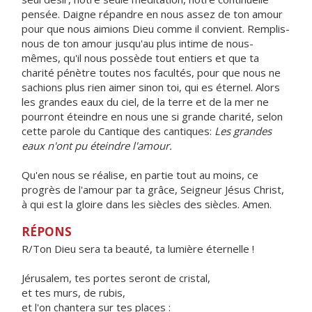
pensée. Daigne répandre en nous assez de ton amour
pour que nous aimions Dieu comme il convient. Remplis-
nous de ton amour jusqu'au plus intime de nous-
mêmes, qu'il nous possède tout entiers et que ta
charité pénètre toutes nos facultés, pour que nous ne
sachions plus rien aimer sinon toi, qui es éternel. Alors
les grandes eaux du ciel, de la terre et de la mer ne
pourront éteindre en nous une si grande charité, selon
cette parole du Cantique des cantiques:
Les grandes
eaux n'ont pu éteindre l'amour.
Qu'en nous se réalise, en partie tout au moins, ce
progrès de l'amour par ta grâce, Seigneur Jésus Christ,
à qui est la gloire dans les siècles des siècles. Amen.
RÉPONS
R/Ton Dieu sera ta beauté, ta lumière éternelle !
Jérusalem, tes portes seront de cristal,
et tes murs, de rubis,
et l'on chantera sur tes places :