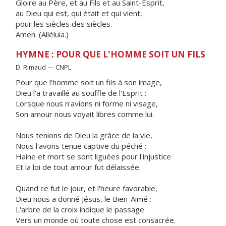
Gloire au Père, et au Fils et au Saint-Esprit,
au Dieu qui est, qui était et qui vient,
pour les siècles des siècles.
Amen. (Alléluia.)
HYMNE : POUR QUE L'HOMME SOIT UN FILS
D. Rimaud — CNPL
Pour que l'homme soit un fils à son image,
Dieu l'a travaillé au souffle de l'Esprit :
Lorsque nous n'avions ni forme ni visage,
Son amour nous voyait libres comme lui.
Nous tenions de Dieu la grâce de la vie,
Nous l'avons tenue captive du péché :
Haine et mort se sont liguées pour l'injustice
Et la loi de tout amour fut délaissée.
Quand ce fut le jour, et l'heure favorable,
Dieu nous a donné Jésus, le Bien-Aimé :
L'arbre de la croix indique le passage
Vers un monde où toute chose est consacrée.