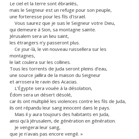
Le ciel et la terre sont ébranlés,
mais le Seigneur est un refuge pour son peuple,
une forteresse pour les fils d’Israël.
Vous saurez que je suis le Seigneur votre Dieu,
qui demeure à Sion, sa montagne sainte.
Jérusalem sera un lieu saint,
les étrangers n’y passeront plus.
Ce jour-là, le vin nouveau ruissellera sur les
montagnes,
le lait coulera sur les collines.
Tous les torrents de Juda seront pleins d’eau,
une source jaillira de la maison du Seigneur
et arrosera le ravin des Acacias.
L’Égypte sera vouée à la désolation,
Édom sera un désert désolé,
car ils ont multiplié les violences contre les fils de Juda,
ils ont répandu leur sang innocent dans le pays.
Mais il y aura toujours des habitants en Juda,
ainsi qu’à Jérusalem, de génération en génération.
Je vengerai leur sang,
que je n’avais pas encore vengé. »