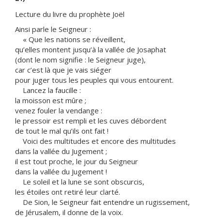
Lecture du livre du prophète Joël
Ainsi parle le Seigneur :
« Que les nations se réveillent,
qu’elles montent jusqu’à la vallée de Josaphat
(dont le nom signifie : le Seigneur juge),
car c’est là que je vais siéger
pour juger tous les peuples qui vous entourent.
Lancez la faucille :
la moisson est mûre ;
venez fouler la vendange :
le pressoir est rempli et les cuves débordent
de tout le mal qu’ils ont fait !
Voici des multitudes et encore des multitudes
dans la vallée du Jugement ;
il est tout proche, le jour du Seigneur
dans la vallée du Jugement !
Le soleil et la lune se sont obscurcis,
les étoiles ont retiré leur clarté.
De Sion, le Seigneur fait entendre un rugissement,
de Jérusalem, il donne de la voix.