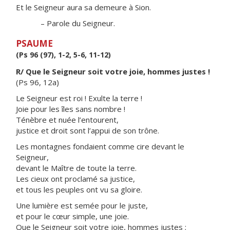
Et le Seigneur aura sa demeure à Sion.
– Parole du Seigneur.
PSAUME
(Ps 96 (97), 1-2, 5-6, 11-12)
R/ Que le Seigneur soit votre joie, hommes justes !
(Ps 96, 12a)
Le Seigneur est roi ! Exulte la terre !
Joie pour les îles sans nombre !
Ténèbre et nuée l’entourent,
justice et droit sont l’appui de son trône.
Les montagnes fondaient comme cire devant le
Seigneur,
devant le Maître de toute la terre.
Les cieux ont proclamé sa justice,
et tous les peuples ont vu sa gloire.
Une lumière est semée pour le juste,
et pour le cœur simple, une joie.
Que le Seigneur soit votre joie, hommes justes ;