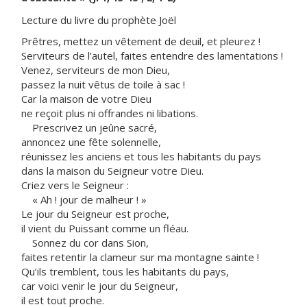
Lecture du livre du prophète Joël
Prêtres, mettez un vêtement de deuil, et pleurez !
Serviteurs de l’autel, faites entendre des lamentations !
Venez, serviteurs de mon Dieu,
passez la nuit vêtus de toile à sac !
Car la maison de votre Dieu
ne reçoit plus ni offrandes ni libations.
Prescrivez un jeûne sacré,
annoncez une fête solennelle,
réunissez les anciens et tous les habitants du pays
dans la maison du Seigneur votre Dieu.
Criez vers le Seigneur :
« Ah ! jour de malheur ! »
Le jour du Seigneur est proche,
il vient du Puissant comme un fléau.
Sonnez du cor dans Sion,
faites retentir la clameur sur ma montagne sainte !
Qu’ils tremblent, tous les habitants du pays,
car voici venir le jour du Seigneur,
il est tout proche.