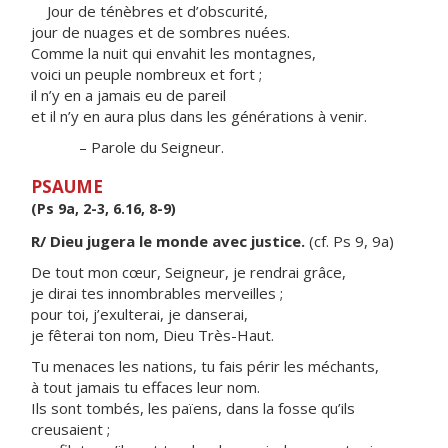
Jour de ténèbres et d’obscurité,
jour de nuages et de sombres nuées.
Comme la nuit qui envahit les montagnes,
voici un peuple nombreux et fort ;
il n’y en a jamais eu de pareil
et il n’y en aura plus dans les générations à venir.
– Parole du Seigneur.
PSAUME
(Ps 9a, 2-3, 6.16, 8-9)
R/ Dieu jugera le monde avec justice.
(cf. Ps 9, 9a)
De tout mon cœur, Seigneur, je rendrai grâce,
je dirai tes innombrables merveilles ;
pour toi, j’exulterai, je danserai,
je fêterai ton nom, Dieu Très-Haut.
Tu menaces les nations, tu fais périr les méchants,
à tout jamais tu effaces leur nom.
Ils sont tombés, les païens, dans la fosse qu’ils
creusaient ;