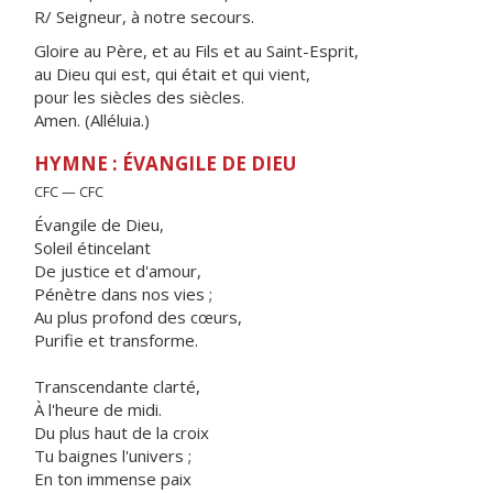
R/ Seigneur, à notre secours.
Gloire au Père, et au Fils et au Saint-Esprit,
au Dieu qui est, qui était et qui vient,
pour les siècles des siècles.
Amen. (Alléluia.)
HYMNE : ÉVANGILE DE DIEU
CFC — CFC
Évangile de Dieu,
Soleil étincelant
De justice et d'amour,
Pénètre dans nos vies ;
Au plus profond des cœurs,
Purifie et transforme.
Transcendante clarté,
À l'heure de midi.
Du plus haut de la croix
Tu baignes l'univers ;
En ton immense paix