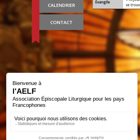
Évangile
CALENDRIER
se trouv
CONTACT