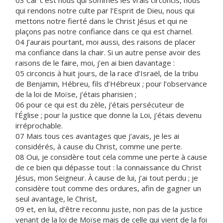
03 Car c’est nous qui sommes les vrais circoncis, nous
qui rendons notre culte par l’Esprit de Dieu, nous qui
mettons notre fierté dans le Christ Jésus et qui ne
plaçons pas notre confiance dans ce qui est charnel.
04 J’aurais pourtant, moi aussi, des raisons de placer
ma confiance dans la chair. Si un autre pense avoir des
raisons de le faire, moi, j’en ai bien davantage :
05 circoncis à huit jours, de la race d’Israël, de la tribu
de Benjamin, Hébreu, fils d’Hébreux ; pour l’observance
de la loi de Moïse, j’étais pharisien ;
06 pour ce qui est du zèle, j’étais persécuteur de
l’Église ; pour la justice que donne la Loi, j’étais devenu
irréprochable.
07 Mais tous ces avantages que j’avais, je les ai
considérés, à cause du Christ, comme une perte.
08 Oui, je considère tout cela comme une perte à cause
de ce bien qui dépasse tout : la connaissance du Christ
Jésus, mon Seigneur. À cause de lui, j’ai tout perdu ; je
considère tout comme des ordures, afin de gagner un
seul avantage, le Christ,
09 et, en lui, d’être reconnu juste, non pas de la justice
venant de la loi de Moïse mais de celle qui vient de la foi