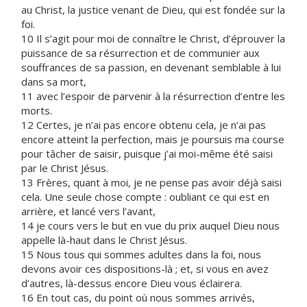
au Christ, la justice venant de Dieu, qui est fondée sur la
foi.
10 Il s’agit pour moi de connaître le Christ, d’éprouver la
puissance de sa résurrection et de communier aux
souffrances de sa passion, en devenant semblable à lui
dans sa mort,
11 avec l’espoir de parvenir à la résurrection d’entre les
morts.
12 Certes, je n’ai pas encore obtenu cela, je n’ai pas
encore atteint la perfection, mais je poursuis ma course
pour tâcher de saisir, puisque j’ai moi-même été saisi
par le Christ Jésus.
13 Frères, quant à moi, je ne pense pas avoir déjà saisi
cela. Une seule chose compte : oubliant ce qui est en
arrière, et lancé vers l’avant,
14 je cours vers le but en vue du prix auquel Dieu nous
appelle là-haut dans le Christ Jésus.
15 Nous tous qui sommes adultes dans la foi, nous
devons avoir ces dispositions-là ; et, si vous en avez
d’autres, là-dessus encore Dieu vous éclairera.
16 En tout cas, du point où nous sommes arrivés,