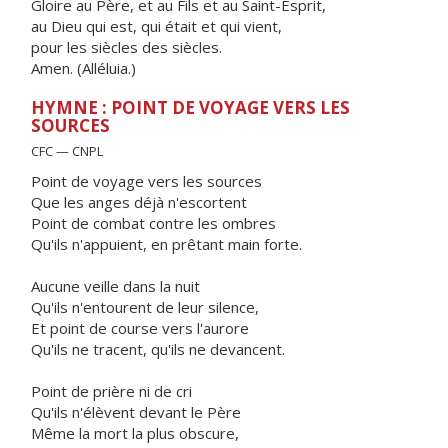
Gloire au Père, et au Fils et au Saint-Esprit,
au Dieu qui est, qui était et qui vient,
pour les siècles des siècles.
Amen. (Alléluia.)
HYMNE : POINT DE VOYAGE VERS LES
SOURCES
CFC — CNPL
Point de voyage vers les sources
Que les anges déjà n'escortent
Point de combat contre les ombres
Qu'ils n'appuient, en prêtant main forte.
Aucune veille dans la nuit
Qu'ils n'entourent de leur silence,
Et point de course vers l'aurore
Qu'ils ne tracent, qu'ils ne devancent.
Point de prière ni de cri
Qu'ils n'élèvent devant le Père
Même la mort la plus obscure,