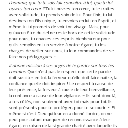
l'homme, que tu te sois fait connaître à lui, que tu lui
ouvres ton cœur ?
Tu lui ouvres ton cœur, tu le traites
avec sollicitude, tu prends soin de lui. Pour finir, tu lui
destines ton Fils unique, tu envoies en lui ton Esprit, et
même tu lui promets de voir ton visage. Mais, pour
qu'aucun être du ciel ne reste hors de cette sollicitude
pour nous, tu envoies ces esprits bienheureux pour
qu'ils remplissent un service à notre égard, tu les
charges de veiller sur nous, tu leur commandes de se
faire nos pédagogues. ~
Il donne mission à ses anges de te garder sur tous tes
chemins
. Quel n'est pas le respect que cette parole
doit susciter en toi, la ferveur qu'elle doit faire naître, la
confiance qu'elle doit inspirer ! Le respect à cause de
leur présence, la ferveur à cause de leur bienveillance,
la confiance à cause de leur vigilance. ~ Ils sont donc là,
à tes côtés, non seulement avec toi mais pour toi. Ils
sont présents pour te protéger, pour te secourir. ~ Et
même si c'est Dieu qui leur en a donné l'ordre, on ne
peut pour autant manquer de reconnaissance à leur
égard, en raison de la si grande charité avec laquelle ils