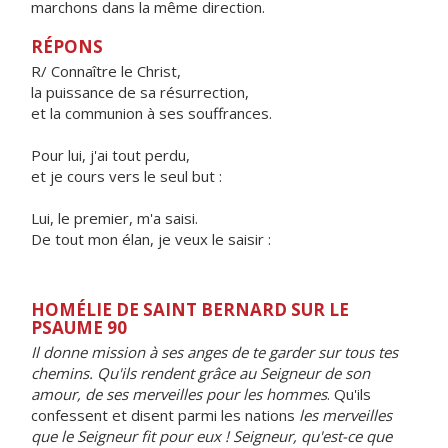
marchons dans la même direction.
RÉPONS
R/ Connaître le Christ,
la puissance de sa résurrection,
et la communion à ses souffrances.
Pour lui, j'ai tout perdu,
et je cours vers le seul but :
Lui, le premier, m'a saisi.
De tout mon élan, je veux le saisir :
HOMÉLIE DE SAINT BERNARD SUR LE
PSAUME 90
Il donne mission à ses anges de te garder sur tous tes
chemins. Qu'ils rendent grâce au Seigneur de son
amour, de ses merveilles pour les hommes
. Qu'ils
confessent et disent parmi les nations
les merveilles
que le Seigneur fit pour eux ! Seigneur, qu'est-ce que