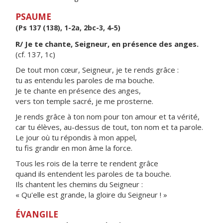
PSAUME
(Ps 137 (138), 1-2a, 2bc-3, 4-5)
R/ Je te chante, Seigneur, en présence des anges.
(cf. 137, 1c)
De tout mon cœur, Seigneur, je te rends grâce :
tu as entendu les paroles de ma bouche.
Je te chante en présence des anges,
vers ton temple sacré, je me prosterne.
Je rends grâce à ton nom pour ton amour et ta vérité,
car tu élèves, au-dessus de tout, ton nom et ta parole.
Le jour où tu répondis à mon appel,
tu fis grandir en mon âme la force.
Tous les rois de la terre te rendent grâce
quand ils entendent les paroles de ta bouche.
Ils chantent les chemins du Seigneur :
« Qu'elle est grande, la gloire du Seigneur ! »
ÉVANGILE