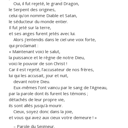
Oui, il fut rejeté, le grand Dragon,
le Serpent des origines,
celui qu’on nomme Diable et Satan,
le séducteur du monde entier.
Il fut jeté sur la terre,
et ses anges furent jetés avec lui.
Alors j’entendis dans le ciel une voix forte,
qui proclamait :
« Maintenant voici le salut,
la puissance et le règne de notre Dieu,
voici le pouvoir de son Christ !
Car il est rejeté, l’accusateur de nos frères,
lui qui les accusait, jour et nuit,
devant notre Dieu.
Eux-mêmes l’ont vaincu par le sang de l’Agneau,
par la parole dont ils furent les témoins ;
détachés de leur propre vie,
ils sont allés jusqu’à mourir.
Cieux, soyez donc dans la joie,
et vous qui avez aux cieux votre demeure ! »
– Parole du Seigneur.