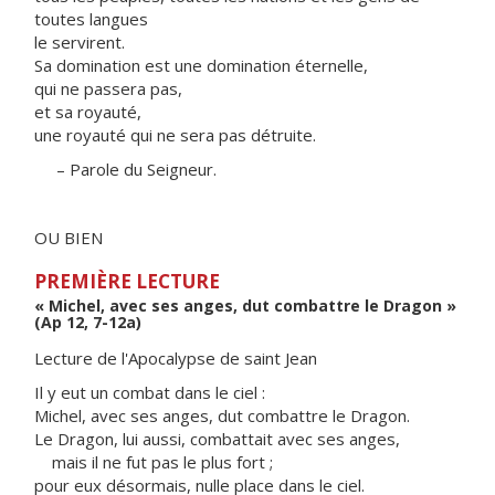
toutes langues
le servirent.
Sa domination est une domination éternelle,
qui ne passera pas,
et sa royauté,
une royauté qui ne sera pas détruite.
– Parole du Seigneur.
OU BIEN
PREMIÈRE LECTURE
« Michel, avec ses anges, dut combattre le Dragon »
(Ap 12, 7-12a)
Lecture de l'Apocalypse de saint Jean
Il y eut un combat dans le ciel :
Michel, avec ses anges, dut combattre le Dragon.
Le Dragon, lui aussi, combattait avec ses anges,
mais il ne fut pas le plus fort ;
pour eux désormais, nulle place dans le ciel.