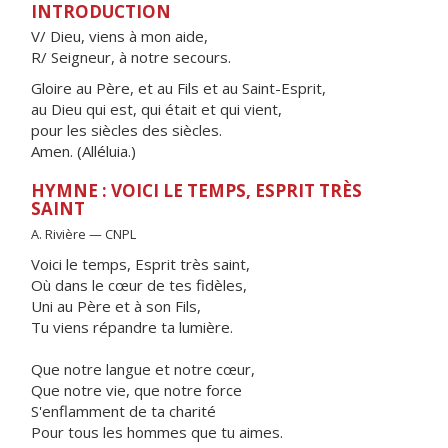
INTRODUCTION
V/ Dieu, viens à mon aide,
R/ Seigneur, à notre secours.
Gloire au Père, et au Fils et au Saint-Esprit,
au Dieu qui est, qui était et qui vient,
pour les siècles des siècles.
Amen. (Alléluia.)
HYMNE : VOICI LE TEMPS, ESPRIT TRÈS
SAINT
A. Rivière — CNPL
Voici le temps, Esprit très saint,
Où dans le cœur de tes fidèles,
Uni au Père et à son Fils,
Tu viens répandre ta lumière.
Que notre langue et notre cœur,
Que notre vie, que notre force
S'enflamment de ta charité
Pour tous les hommes que tu aimes.