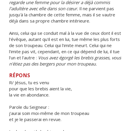
regarde une femme pour la désirer a déjà commis
l'adultère avec elle dans son cœur.
Il ne parvient pas
jusqu'à la chambre de cette femme, mais il se vautre
déjà dans sa propre chambre intérieure.
Ainsi, celui qui se conduit mal à la vue de ceux dont il est
l'évêque, autant qu'il est en lui, tue même les plus forts
de son troupeau. Celui qui l'imite meurt. Celui qui ne
l'imite pas vit, cependant, en ce qui dépend de lui, il tue
l'un et l'autre :
Vous avez égorgé les brebis grasses, vous
n'étiez pas des bergers pour mon troupeau.
RÉPONS
R/ Jésus, tu es venu
pour que les brebis aient la vie,
la vie en abondance.
Parole du Seigneur :
j'aurai soin moi-même de mon troupeau
et je le passerai en revue.