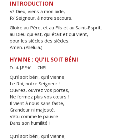
INTRODUCTION
V/ Dieu, viens à mon aide,
R/ Seigneur, à notre secours.
Gloire au Père, et au Fils et au Saint-Esprit,
au Dieu qui est, qui était et qui vient,
pour les siècles des siècles.
Amen. (Alléluia.)
HYMNE : QU'IL SOIT BÉNI
Trad. J.F Frié — CNPL
Qu'il soit béni, qu'il vienne,
Le Roi, notre Seigneur !
Ouvrez, ouvrez vos portes,
Ne fermez plus vos cœurs !
Il vient à nous sans faste,
Grandeur ni majesté,
Vêtu comme le pauvre
Dans son humilité !
Qu'il soit béni, qu'il vienne,