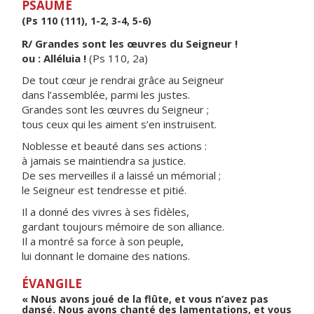
PSAUME
(Ps 110 (111), 1-2, 3-4, 5-6)
R/ Grandes sont les œuvres du Seigneur !
ou : Alléluia !
(Ps 110, 2a)
De tout cœur je rendrai grâce au Seigneur
dans l’assemblée, parmi les justes.
Grandes sont les œuvres du Seigneur ;
tous ceux qui les aiment s’en instruisent.
Noblesse et beauté dans ses actions :
à jamais se maintiendra sa justice.
De ses merveilles il a laissé un mémorial ;
le Seigneur est tendresse et pitié.
Il a donné des vivres à ses fidèles,
gardant toujours mémoire de son alliance.
Il a montré sa force à son peuple,
lui donnant le domaine des nations.
ÉVANGILE
« Nous avons joué de la flûte, et vous n’avez pas
dansé. Nous avons chanté des lamentations, et vous