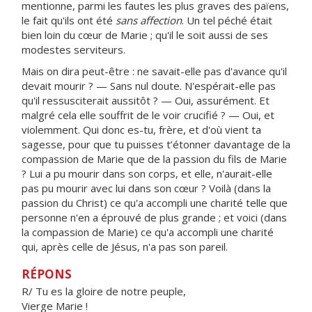
mentionne, parmi les fautes les plus graves des païens,
le fait qu'ils ont été
sans affection
. Un tel péché était
bien loin du cœur de Marie ; qu'il le soit aussi de ses
modestes serviteurs.
Mais on dira peut-être : ne savait-elle pas d'avance qu'il
devait mourir ? — Sans nul doute. N'espérait-elle pas
qu'il ressusciterait aussitôt ? — Oui, assurément. Et
malgré cela elle souffrit de le voir crucifié ? — Oui, et
violemment. Qui donc es-tu, frère, et d'où vient ta
sagesse, pour que tu puisses t’étonner davantage de la
compassion de Marie que de la passion du fils de Marie
? Lui a pu mourir dans son corps, et elle, n'aurait-elle
pas pu mourir avec lui dans son cœur ? Voilà (dans la
passion du Christ) ce qu'a accompli une charité telle que
personne n'en a éprouvé de plus grande ; et voici (dans
la compassion de Marie) ce qu'a accompli une charité
qui, après celle de Jésus, n'a pas son pareil.
RÉPONS
R/ Tu es la gloire de notre peuple,
Vierge Marie !