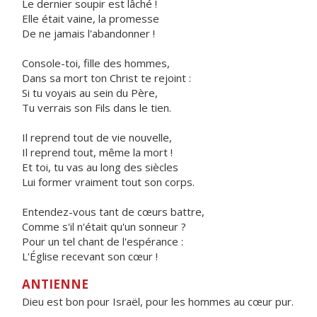
Le dernier soupir est lâché !
Elle était vaine, la promesse
De ne jamais l'abandonner !
Console-toi, fille des hommes,
Dans sa mort ton Christ te rejoint :
Si tu voyais au sein du Père,
Tu verrais son Fils dans le tien.
Il reprend tout de vie nouvelle,
Il reprend tout, même la mort !
Et toi, tu vas au long des siècles
Lui former vraiment tout son corps.
Entendez-vous tant de cœurs battre,
Comme s'il n'était qu'un sonneur ?
Pour un tel chant de l'espérance :
L'Église recevant son cœur !
ANTIENNE
Dieu est bon pour Israël, pour les hommes au cœur pur.