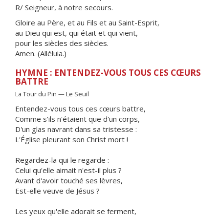
R/ Seigneur, à notre secours.
Gloire au Père, et au Fils et au Saint-Esprit,
au Dieu qui est, qui était et qui vient,
pour les siècles des siècles.
Amen. (Alléluia.)
HYMNE : ENTENDEZ-VOUS TOUS CES CŒURS
BATTRE
La Tour du Pin — Le Seuil
Entendez-vous tous ces cœurs battre,
Comme s'ils n'étaient que d'un corps,
D'un glas navrant dans sa tristesse :
L'Église pleurant son Christ mort !
Regardez-la qui le regarde :
Celui qu'elle aimait n'est-il plus ?
Avant d'avoir touché ses lèvres,
Est-elle veuve de Jésus ?
Les yeux qu'elle adorait se ferment,