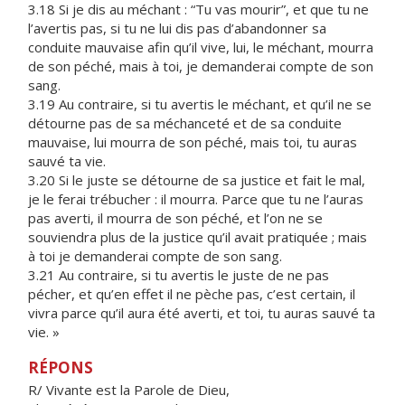
3.18 Si je dis au méchant : “Tu vas mourir”, et que tu ne
l’avertis pas, si tu ne lui dis pas d’abandonner sa
conduite mauvaise afin qu’il vive, lui, le méchant, mourra
de son péché, mais à toi, je demanderai compte de son
sang.
3.19 Au contraire, si tu avertis le méchant, et qu’il ne se
détourne pas de sa méchanceté et de sa conduite
mauvaise, lui mourra de son péché, mais toi, tu auras
sauvé ta vie.
3.20 Si le juste se détourne de sa justice et fait le mal,
je le ferai trébucher : il mourra. Parce que tu ne l’auras
pas averti, il mourra de son péché, et l’on ne se
souviendra plus de la justice qu’il avait pratiquée ; mais
à toi je demanderai compte de son sang.
3.21 Au contraire, si tu avertis le juste de ne pas
pécher, et qu’en effet il ne pèche pas, c’est certain, il
vivra parce qu’il aura été averti, et toi, tu auras sauvé ta
vie. »
RÉPONS
R/ Vivante est la Parole de Dieu,