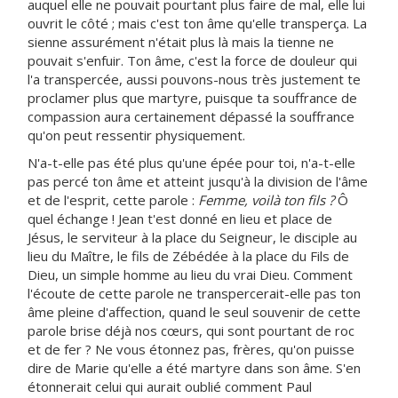
auquel elle ne pouvait pourtant plus faire de mal, elle lui
ouvrit le côté ; mais c'est ton âme qu'elle transperça. La
sienne assurément n'était plus là mais la tienne ne
pouvait s'enfuir. Ton âme, c'est la force de douleur qui
l'a transpercée, aussi pouvons-nous très justement te
proclamer plus que martyre, puisque ta souffrance de
compassion aura certainement dépassé la souffrance
qu'on peut ressentir physiquement.
N'a-t-elle pas été plus qu'une épée pour toi, n'a-t-elle
pas percé ton âme et atteint jusqu'à la division de l'âme
et de l'esprit, cette parole :
Femme, voilà ton fils ?
Ô
quel échange ! Jean t'est donné en lieu et place de
Jésus, le serviteur à la place du Seigneur, le disciple au
lieu du Maître, le fils de Zébédée à la place du Fils de
Dieu, un simple homme au lieu du vrai Dieu. Comment
l'écoute de cette parole ne transpercerait-elle pas ton
âme pleine d'affection, quand le seul souvenir de cette
parole brise déjà nos cœurs, qui sont pourtant de roc
et de fer ? Ne vous étonnez pas, frères, qu'on puisse
dire de Marie qu'elle a été martyre dans son âme. S'en
étonnerait celui qui aurait oublié comment Paul