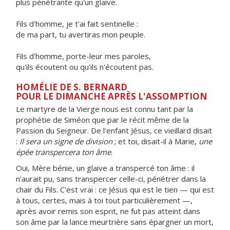
plus pénétrante qu'un glaive.
Fils d'homme, je t'ai fait sentinelle :
de ma part, tu avertiras mon peuple.
Fils d'homme, porte-leur mes paroles,
qu'ils écoutent ou qu'ils n'écoutent pas.
HOMÉLIE DE S. BERNARD
POUR LE DIMANCHE APRÈS L'ASSOMPTION
Le martyre de la Vierge nous est connu tant par la
prophétie de Siméon que par le récit même de la
Passion du Seigneur. De l'enfant Jésus, ce vieillard disait
:
Il sera un signe de division
; et toi, disait-il à Marie,
une
épée transpercera ton âme
.
Oui, Mère bénie, un glaive a transpercé ton âme : il
n'aurait pu, sans transpercer celle-ci, pénétrer dans la
chair du Fils. C'est vrai : ce Jésus qui est le tien — qui est
à tous, certes, mais à toi tout particulièrement —,
après avoir remis son esprit, ne fut pas atteint dans
son âme par la lance meurtrière sans épargner un mort,