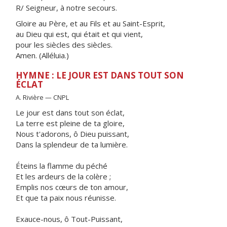
R/ Seigneur, à notre secours.
Gloire au Père, et au Fils et au Saint-Esprit,
au Dieu qui est, qui était et qui vient,
pour les siècles des siècles.
Amen. (Alléluia.)
HYMNE : LE JOUR EST DANS TOUT SON
ÉCLAT
A. Rivière — CNPL
Le jour est dans tout son éclat,
La terre est pleine de ta gloire,
Nous t'adorons, ô Dieu puissant,
Dans la splendeur de ta lumière.
Éteins la flamme du péché
Et les ardeurs de la colère ;
Emplis nos cœurs de ton amour,
Et que ta paix nous réunisse.
Exauce-nous, ô Tout-Puissant,