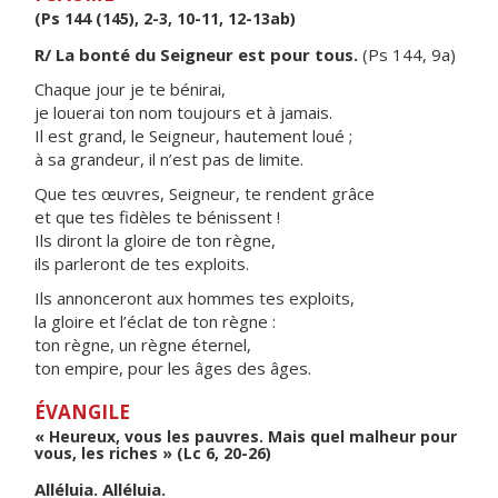
(Ps 144 (145), 2-3, 10-11, 12-13ab)
R/ La bonté du Seigneur est pour tous.
(Ps 144, 9a)
Chaque jour je te bénirai,
je louerai ton nom toujours et à jamais.
Il est grand, le Seigneur, hautement loué ;
à sa grandeur, il n’est pas de limite.
Que tes œuvres, Seigneur, te rendent grâce
et que tes fidèles te bénissent !
Ils diront la gloire de ton règne,
ils parleront de tes exploits.
Ils annonceront aux hommes tes exploits,
la gloire et l’éclat de ton règne :
ton règne, un règne éternel,
ton empire, pour les âges des âges.
ÉVANGILE
« Heureux, vous les pauvres. Mais quel malheur pour
vous, les riches » (Lc 6, 20-26)
Alléluia. Alléluia.