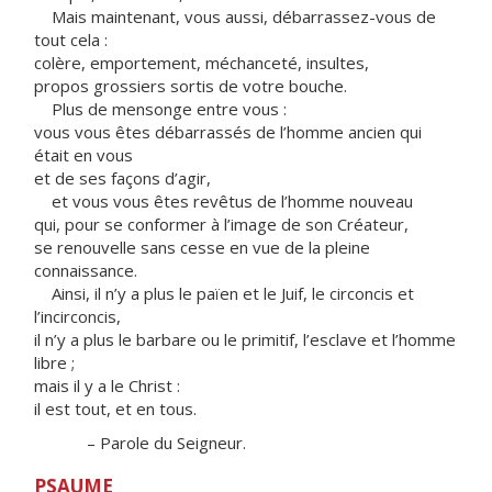
Mais maintenant, vous aussi, débarrassez-vous de
tout cela :
colère, emportement, méchanceté, insultes,
propos grossiers sortis de votre bouche.
Plus de mensonge entre vous :
vous vous êtes débarrassés de l’homme ancien qui
était en vous
et de ses façons d’agir,
et vous vous êtes revêtus de l’homme nouveau
qui, pour se conformer à l’image de son Créateur,
se renouvelle sans cesse en vue de la pleine
connaissance.
Ainsi, il n’y a plus le païen et le Juif, le circoncis et
l’incirconcis,
il n’y a plus le barbare ou le primitif, l’esclave et l’homme
libre ;
mais il y a le Christ :
il est tout, et en tous.
– Parole du Seigneur.
PSAUME