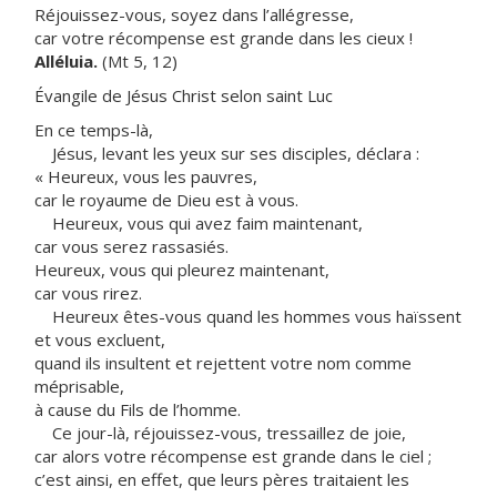
Réjouissez-vous, soyez dans l’allégresse,
car votre récompense est grande dans les cieux !
Alléluia.
(Mt 5, 12)
Évangile de Jésus Christ selon saint Luc
En ce temps-là,
Jésus, levant les yeux sur ses disciples, déclara :
« Heureux, vous les pauvres,
car le royaume de Dieu est à vous.
Heureux, vous qui avez faim maintenant,
car vous serez rassasiés.
Heureux, vous qui pleurez maintenant,
car vous rirez.
Heureux êtes-vous quand les hommes vous haïssent
et vous excluent,
quand ils insultent et rejettent votre nom comme
méprisable,
à cause du Fils de l’homme.
Ce jour-là, réjouissez-vous, tressaillez de joie,
car alors votre récompense est grande dans le ciel ;
c’est ainsi, en effet, que leurs pères traitaient les