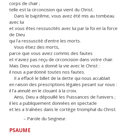
corps de chair ;
telle est la circoncision qui vient du Christ.
Dans le baptême, vous avez été mis au tombeau
avec lui
et vous êtes ressuscités avec lui par la foi en la force
de Dieu
qui l'a ressuscité d’entre les morts.
Vous étiez des morts,
parce que vous aviez commis des fautes
et n’aviez pas reçu de circoncision dans votre chair.
Mais Dieu vous a donné la vie avec le Christ :
il nous a pardonné toutes nos fautes.
Il a effacé le billet de la dette qui nous accablait
en raison des prescriptions légales pesant sur nous :
il l’a annulé en le clouant à la croix.
Ainsi, Dieu a dépouillé les Puissances de l’univers ;
il les a publiquement données en spectacle
et les a traînées dans le cortège triomphal du Christ.
– Parole du Seigneur.
PSAUME