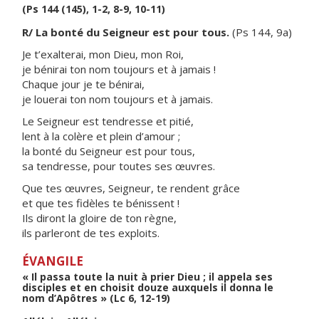
(Ps 144 (145), 1-2, 8-9, 10-11)
R/ La bonté du Seigneur est pour tous.
(Ps 144, 9a)
Je t’exalterai, mon Dieu, mon Roi,
je bénirai ton nom toujours et à jamais !
Chaque jour je te bénirai,
je louerai ton nom toujours et à jamais.
Le Seigneur est tendresse et pitié,
lent à la colère et plein d’amour ;
la bonté du Seigneur est pour tous,
sa tendresse, pour toutes ses œuvres.
Que tes œuvres, Seigneur, te rendent grâce
et que tes fidèles te bénissent !
Ils diront la gloire de ton règne,
ils parleront de tes exploits.
ÉVANGILE
« Il passa toute la nuit à prier Dieu ; il appela ses
disciples et en choisit douze auxquels il donna le
nom d’Apôtres » (Lc 6, 12-19)