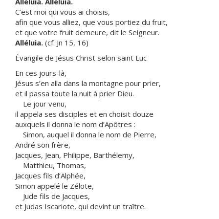
Alléluia. Alléluia.
C’est moi qui vous ai choisis,
afin que vous alliez, que vous portiez du fruit,
et que votre fruit demeure, dit le Seigneur.
Alléluia.
(cf. Jn 15, 16)
Évangile de Jésus Christ selon saint Luc
En ces jours-là,
Jésus s’en alla dans la montagne pour prier,
et il passa toute la nuit à prier Dieu.
Le jour venu,
il appela ses disciples et en choisit douze
auxquels il donna le nom d’Apôtres :
Simon, auquel il donna le nom de Pierre,
André son frère,
Jacques, Jean, Philippe, Barthélemy,
Matthieu, Thomas,
Jacques fils d’Alphée,
Simon appelé le Zélote,
Jude fils de Jacques,
et Judas Iscariote, qui devint un traître.