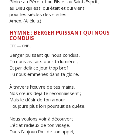
Gloire au Père, et au Fils et au Saint-Esprit,
au Dieu qui est, qui était et qui vient,
pour les siècles des siècles.
Amen. (Alléluia.)
HYMNE : BERGER PUISSANT QUI NOUS
CONDUIS
CFC — CNPL
Berger puissant qui nous conduis,
Tu nous as faits pour ta lumière ;
Et par delà ce jour trop bref
Tu nous emmènes dans ta gloire.
À travers l'œuvre de tes mains,
Nos cœurs déjà te reconnaissent ;
Mais le désir de ton amour
Toujours plus loin poursuit sa quête.
Nous voulons voir à découvert
L'éclat radieux de ton visage.
Dans l'aujourd'hui de ton appel,