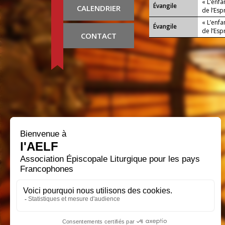
« L’enfa
Évangile
CALENDRIER
de l’Espr
« L’enfa
Évangile
de l’Espr
CONTACT