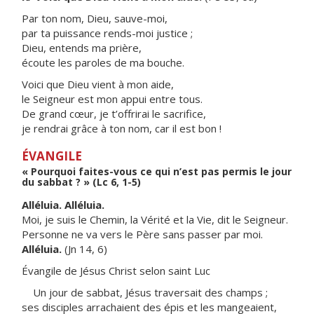
Par ton nom, Dieu, sauve-moi,
par ta puissance rends-moi justice ;
Dieu, entends ma prière,
écoute les paroles de ma bouche.
Voici que Dieu vient à mon aide,
le Seigneur est mon appui entre tous.
De grand cœur, je t’offrirai le sacrifice,
je rendrai grâce à ton nom, car il est bon !
ÉVANGILE
« Pourquoi faites-vous ce qui n’est pas permis le jour
du sabbat ? » (Lc 6, 1-5)
Alléluia. Alléluia.
Moi, je suis le Chemin, la Vérité et la Vie, dit le Seigneur.
Personne ne va vers le Père sans passer par moi.
Alléluia.
(Jn 14, 6)
Évangile de Jésus Christ selon saint Luc
Un jour de sabbat, Jésus traversait des champs ;
ses disciples arrachaient des épis et les mangeaient,