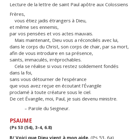
Lecture de la lettre de saint Paul apôtre aux Colossiens
Frères,
vous étiez jadis étrangers à Dieu,
et même ses ennemis,
par vos pensées et vos actes mauvais.
Mais maintenant, Dieu vous a réconciliés avec lui,
dans le corps du Christ, son corps de chair, par sa mort,
afin de vous introduire en sa présence,
saints, immaculés, irréprochables.
Cela se réalise si vous restez solidement fondés
dans la foi,
sans vous détourner de l’espérance
que vous avez reçue en écoutant l’Évangile
proclamé à toute créature sous le ciel.
De cet Évangile, moi, Paul, je suis devenu ministre.
– Parole du Seigneur.
PSAUME
(Ps 53 (54), 3-4, 6.8)
R/ Voici que Dieu vient à mon aide.
(Ps 53, 6a)