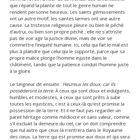
que répand la plainte de tout le genre humain ne
rendent personne heureux. Les saints gémissements
ont un autre motif, les saintes larmes ont une autre
cause. La tristesse religieuse pleure ou bien le péché
d'autrui, ou bien son propre péché ; elle ne s'attriste
pas de voir agir la justice divine, mais de voir se
commettre l'iniquité humaine. Ici, celui qui fait le mal est
plus à plaindre que celui qui le supporte, parce que sa
propre malice plonge l'homme injuste dans le
châtiment, tandis que la patience conduit l'homme juste
à la gloire.
Le Seigneur dit ensuite :
Heureux les doux, car ils
posséderont la terre
. À ceux qui sont doux et indulgents,
humbles et modestes, à ceux qui sont prêts à subir
toutes les injustices, c'est à ceux-là qu'est promise la
possession de la terre. Et il ne faut pas regarder un
pareil héritage comme médiocre et sans valeur, comme
s'il excluait la demeure du ciel, car on doit comprendre
que nul autre que ceux-là n'entrera dans le Royaume
des cieux. La terre qui est promise aux doux et qui sera