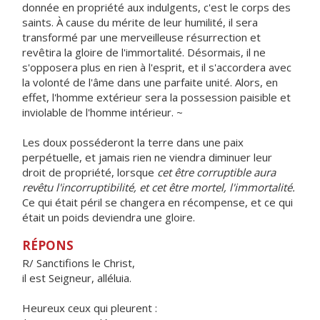
donnée en propriété aux indulgents, c'est le corps des
saints. À cause du mérite de leur humilité, il sera
transformé par une merveilleuse résurrection et
revêtira la gloire de l'immortalité. Désormais, il ne
s'opposera plus en rien à l'esprit, et il s'accordera avec
la volonté de l'âme dans une parfaite unité. Alors, en
effet, l'homme extérieur sera la possession paisible et
inviolable de l'homme intérieur. ~
Les doux posséderont la terre dans une paix
perpétuelle, et jamais rien ne viendra diminuer leur
droit de propriété, lorsque
cet être corruptible aura
revêtu l'incorruptibilité, et cet être mortel, l'immortalité.
Ce qui était péril se changera en récompense, et ce qui
était un poids deviendra une gloire.
RÉPONS
R/ Sanctifions le Christ,
il est Seigneur, alléluia.
Heureux ceux qui pleurent :