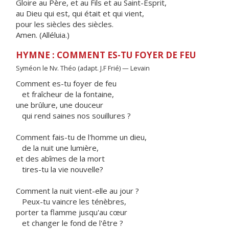
Gloire au Père, et au Fils et au Saint-Esprit,
au Dieu qui est, qui était et qui vient,
pour les siècles des siècles.
Amen. (Alléluia.)
HYMNE : COMMENT ES-TU FOYER DE FEU
Syméon le Nv. Théo (adapt. J.F Frié) — Levain
Comment es-tu foyer de feu
et fraîcheur de la fontaine,
une brûlure, une douceur
qui rend saines nos souillures ?
Comment fais-tu de l'homme un dieu,
de la nuit une lumière,
et des abîmes de la mort
tires-tu la vie nouvelle?
Comment la nuit vient-elle au jour ?
Peux-tu vaincre les ténèbres,
porter ta flamme jusqu'au cœur
et changer le fond de l'être ?