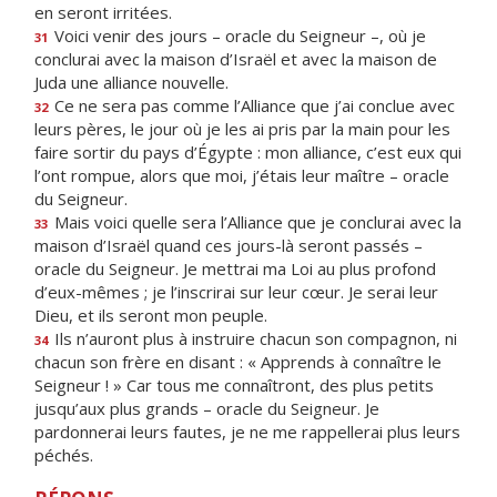
en seront irritées.
Voici venir des jours – oracle du Seigneur –, où je
31
conclurai avec la maison d’Israël et avec la maison de
Juda une alliance nouvelle.
Ce ne sera pas comme l’Alliance que j’ai conclue avec
32
leurs pères, le jour où je les ai pris par la main pour les
faire sortir du pays d’Égypte : mon alliance, c’est eux qui
l’ont rompue, alors que moi, j’étais leur maître – oracle
du Seigneur.
Mais voici quelle sera l’Alliance que je conclurai avec la
33
maison d’Israël quand ces jours-là seront passés –
oracle du Seigneur. Je mettrai ma Loi au plus profond
d’eux-mêmes ; je l’inscrirai sur leur cœur. Je serai leur
Dieu, et ils seront mon peuple.
Ils n’auront plus à instruire chacun son compagnon, ni
34
chacun son frère en disant : « Apprends à connaître le
Seigneur ! » Car tous me connaîtront, des plus petits
jusqu’aux plus grands – oracle du Seigneur. Je
pardonnerai leurs fautes, je ne me rappellerai plus leurs
péchés.