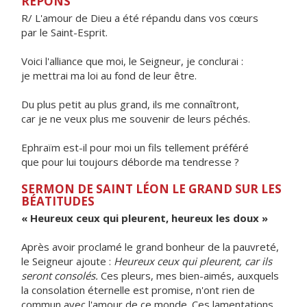
RÉPONS
R/ L'amour de Dieu a été répandu dans vos cœurs
par le Saint-Esprit.
Voici l'alliance que moi, le Seigneur, je conclurai :
je mettrai ma loi au fond de leur être.
Du plus petit au plus grand, ils me connaîtront,
car je ne veux plus me souvenir de leurs péchés.
Ephraïm est-il pour moi un fils tellement préféré
que pour lui toujours déborde ma tendresse ?
SERMON DE SAINT LÉON LE GRAND SUR LES
BÉATITUDES
« Heureux ceux qui pleurent, heureux les doux »
Après avoir proclamé le grand bonheur de la pauvreté,
le Seigneur ajoute :
Heureux ceux qui pleurent, car ils
seront consolés.
Ces pleurs, mes bien-aimés, auxquels
la consolation éternelle est promise, n'ont rien de
commun avec l'amour de ce monde. Ces lamentations