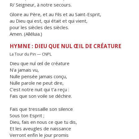
R/ Seigneur, à notre secours.
Gloire au Père, et au Fils et au Saint-Esprit,
au Dieu qui est, qui était et qui vient,
pour les siècles des siècles.
Amen. (Alléluia.)
HYMNE : DIEU QUE NUL ŒIL DE CRÉATURE
La Tour du Pin — CNPL
Dieu que nul œil de créature
N'a jamais vu,
Nulle pensée jamais conçu,
Nulle parole ne peut dire,
C'est notre nuit qui t'a reçu :
Fais que son voile se déchire.
Fais que tressaille son silence
Sous ton Esprit ;
Dieu, fais en nous ce que tu dis,
Et les aveugles de naissance
Verront enfin le jour promis