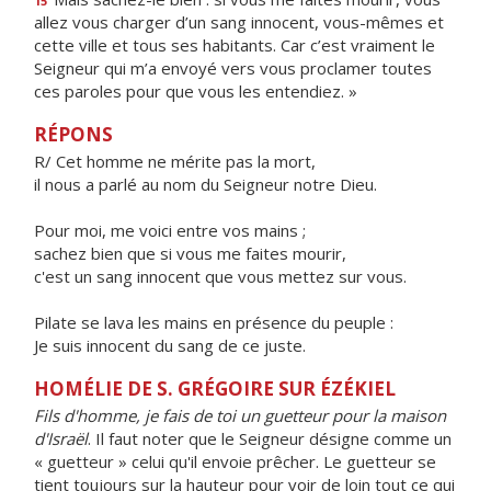
15
allez vous charger d’un sang innocent, vous-mêmes et
cette ville et tous ses habitants. Car c’est vraiment le
Seigneur qui m’a envoyé vers vous proclamer toutes
ces paroles pour que vous les entendiez. »
RÉPONS
R/ Cet homme ne mérite pas la mort,
il nous a parlé au nom du Seigneur notre Dieu.
Pour moi, me voici entre vos mains ;
sachez bien que si vous me faites mourir,
c'est un sang innocent que vous mettez sur vous.
Pilate se lava les mains en présence du peuple :
Je suis innocent du sang de ce juste.
HOMÉLIE DE S. GRÉGOIRE SUR ÉZÉKIEL
Fils d'homme, je fais de toi un guetteur pour la maison
d'Israël
. Il faut noter que le Seigneur désigne comme un
« guetteur » celui qu'il envoie prêcher. Le guetteur se
tient toujours sur la hauteur pour voir de loin tout ce qui