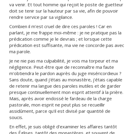
va venir. Et tout homme qui reçoit le poste de guetteur
doit se tenir sur la hauteur par sa vie, afin de pouvoir
rendre service par sa vigilance.
Combien il m'est cruel de dire ces paroles ! Car en
parlant, je me frappe moi-même : je ne pratique pas la
prédication comme je le devrais ; et lorsque cette
prédication est suffisante, ma vie ne concorde pas avec
ma parole.
Je ne nie pas ma culpabilité, je vois ma torpeur et ma
négligence. Peut-être que de reconnaître ma faute
m'obtiendra le pardon auprès du juge miséricordieux ?
Sans doute, quand j'étais au monastère, j'étais capable
de retenir ma langue des paroles inutiles et de garder
presque continuellement mon esprit attentif à la prière.
Mais, après avoir endossé le fardeau de la charge
pastorale, mon esprit ne peut plus se recueillir
assidûment, parce qu'il est divisé par quantité de
soucis.
En effet, je suis obligé d'examiner les affaires tantôt
des Églises, tantôt des monastères, et souvent de