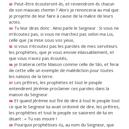
Peut-être écouteront-ils, et reviendront-ils chacun
03
de son mauvais chemin ? Alors je renoncerai au mal que
je projette de leur faire à cause de la malice de leurs
actes.
Tu leur diras donc : Ainsi parle le Seigneur : Si vous ne
04
m’écoutez pas, si vous ne marchez pas selon ma Loi,
celle que j’ai mise sous vos yeux,
si vous n’écoutez pas les paroles de mes serviteurs
05
les prophètes, que je vous envoie inlassablement, et
que vous n’avez pas écoutés,
je traiterai cette Maison comme celle de Silo, et ferai
06
de cette ville un exemple de malédiction pour toutes
les nations de la terre.
Les prêtres, les prophètes et tout le peuple
07
entendirent Jérémie proclamer ces paroles dans la
maison du Seigneur.
Et quand Jérémie eut fini de dire à tout le peuple tout
08
ce que le Seigneur lui avait ordonné de dire, les prêtres,
les prophètes et tout le peuple se saisirent de lui en
disant : « Tu vas mourir !
Pourquoi prophétises-tu, au nom du Seigneur, que
09