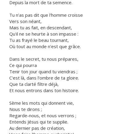
Depuis la mort de ta semence.
Tu n'as pas dit que l'homme croisse
Vers son néant,
Mais tu as fait, en descendant,
Qu'il ne se heurte à son impasse :
Tu as frayé le beau tournant,
Où tout au monde n'est que grâce.
Dans le secret, tu nous prépares,
Ce qui pourra
Tenir ton jour quand tu viendras ;
C'est là, dans l'ombre de ta gloire.
Que ta clarté filtre déjà,
Et nous entrons dans ton histoire.
Sème les mots qui donnent vie,
Nous te dirons ;
Regarde-nous, et nous verrons ;
Entends Jésus qui te supplie.
Au dernier pas de création,