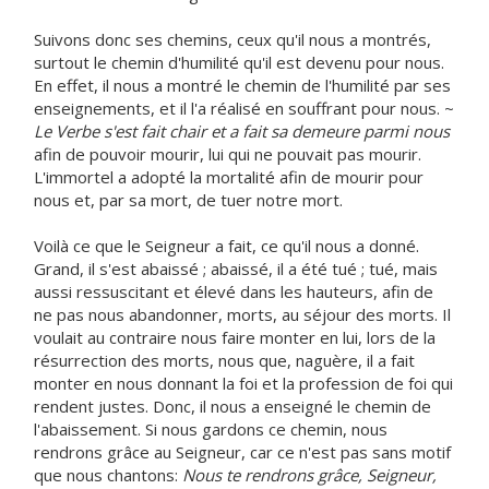
Suivons donc ses chemins, ceux qu'il nous a montrés,
surtout le chemin d'humilité qu'il est devenu pour nous.
En effet, il nous a montré le chemin de l'humilité par ses
enseignements, et il l'a réalisé en souffrant pour nous. ~
Le Verbe s'est fait chair et a fait sa demeure parmi nous
afin de pouvoir mourir, lui qui ne pouvait pas mourir.
L'immortel a adopté la mortalité afin de mourir pour
nous et, par sa mort, de tuer notre mort.
Voilà ce que le Seigneur a fait, ce qu'il nous a donné.
Grand, il s'est abaissé ; abaissé, il a été tué ; tué, mais
aussi ressuscitant et élevé dans les hauteurs, afin de
ne pas nous abandonner, morts, au séjour des morts. Il
voulait au contraire nous faire monter en lui, lors de la
résurrection des morts, nous que, naguère, il a fait
monter en nous donnant la foi et la profession de foi qui
rendent justes. Donc, il nous a enseigné le chemin de
l'abaissement. Si nous gardons ce chemin, nous
rendrons grâce au Seigneur, car ce n'est pas sans motif
que nous chantons:
Nous te rendrons grâce, Seigneur,