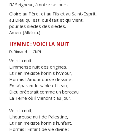
R/ Seigneur, à notre secours.
Gloire au Père, et au Fils et au Saint-Esprit,
au Dieu qui est, qui était et qui vient,
pour les siècles des siècles.
Amen. (Alléluia.)
HYMNE : VOICI LA NUIT
D. Rimaud — CNPL
Voici la nuit,
L'immense nuit des origines.
Et rien n'existe hormis l'Amour,
Hormis l'Amour qui se dessine :
En séparant le sable et l'eau,
Dieu préparait comme un berceau
La Terre où il viendrait au jour.
Voici la nuit,
L'heureuse nuit de Palestine,
Et rien n'existe hormis l'Enfant,
Hormis l'Enfant de vie divine :