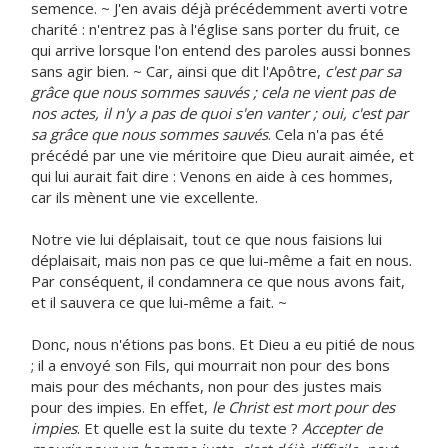
semence. ~ J'en avais déjà précédemment averti votre
charité : n'entrez pas à l'église sans porter du fruit, ce
qui arrive lorsque l'on entend des paroles aussi bonnes
sans agir bien. ~ Car, ainsi que dit l'Apôtre,
c'est par sa
grâce que nous sommes sauvés ; cela ne vient pas de
nos actes, il n'y a pas de quoi s'en vanter ; oui, c'est par
sa grâce que nous sommes sauvés
. Cela n'a pas été
précédé par une vie méritoire que Dieu aurait aimée, et
qui lui aurait fait dire : Venons en aide à ces hommes,
car ils mènent une vie excellente.
Notre vie lui déplaisait, tout ce que nous faisions lui
déplaisait, mais non pas ce que lui-même a fait en nous.
Par conséquent, il condamnera ce que nous avons fait,
et il sauvera ce que lui-même a fait. ~
Donc, nous n'étions pas bons. Et Dieu a eu pitié de nous
; il a envoyé son Fils, qui mourrait non pour des bons
mais pour des méchants, non pour des justes mais
pour des impies. En effet,
le Christ est mort pour des
impies
. Et quelle est la suite du texte ?
Accepter de