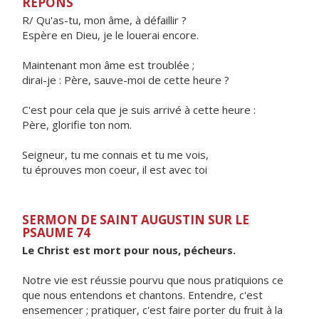
RÉPONS
R/ Qu'as-tu, mon âme, à défaillir ?
Espère en Dieu, je le louerai encore.
Maintenant mon âme est troublée ;
dirai-je : Père, sauve-moi de cette heure ?
C'est pour cela que je suis arrivé à cette heure :
Père, glorifie ton nom.
Seigneur, tu me connais et tu me vois,
tu éprouves mon coeur, il est avec toi
SERMON DE SAINT AUGUSTIN SUR LE
PSAUME 74
Le Christ est mort pour nous, pécheurs.
Notre vie est réussie pourvu que nous pratiquions ce
que nous entendons et chantons. Entendre, c'est
ensemencer ; pratiquer, c'est faire porter du fruit à la