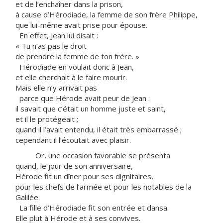
et de l’enchaîner dans la prison,
à cause d’Hérodiade, la femme de son frère Philippe,
que lui-même avait prise pour épouse.
En effet, Jean lui disait :
« Tu n’as pas le droit
de prendre la femme de ton frère. »
Hérodiade en voulait donc à Jean,
et elle cherchait à le faire mourir.
Mais elle n’y arrivait pas
parce que Hérode avait peur de Jean :
il savait que c’était un homme juste et saint,
et il le protégeait ;
quand il l’avait entendu, il était très embarrassé ;
cependant il l’écoutait avec plaisir.
Or, une occasion favorable se présenta
quand, le jour de son anniversaire,
Hérode fit un dîner pour ses dignitaires,
pour les chefs de l’armée et pour les notables de la
Galilée.
La fille d’Hérodiade fit son entrée et dansa.
Elle plut à Hérode et à ses convives.