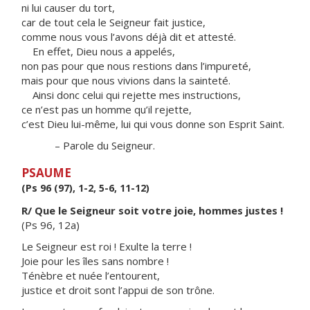
ni lui causer du tort,
car de tout cela le Seigneur fait justice,
comme nous vous l’avons déjà dit et attesté.
En effet, Dieu nous a appelés,
non pas pour que nous restions dans l’impureté,
mais pour que nous vivions dans la sainteté.
Ainsi donc celui qui rejette mes instructions,
ce n’est pas un homme qu’il rejette,
c’est Dieu lui-même, lui qui vous donne son Esprit Saint.
– Parole du Seigneur.
PSAUME
(Ps 96 (97), 1-2, 5-6, 11-12)
R/ Que le Seigneur soit votre joie, hommes justes !
(Ps 96, 12a)
Le Seigneur est roi ! Exulte la terre !
Joie pour les îles sans nombre !
Ténèbre et nuée l’entourent,
justice et droit sont l’appui de son trône.