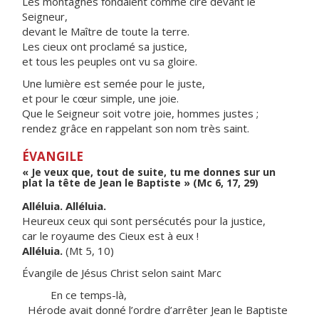
Les montagnes fondaient comme cire devant le
Seigneur,
devant le Maître de toute la terre.
Les cieux ont proclamé sa justice,
et tous les peuples ont vu sa gloire.
Une lumière est semée pour le juste,
et pour le cœur simple, une joie.
Que le Seigneur soit votre joie, hommes justes ;
rendez grâce en rappelant son nom très saint.
ÉVANGILE
« Je veux que, tout de suite, tu me donnes sur un
plat la tête de Jean le Baptiste » (Mc 6, 17, 29)
Alléluia. Alléluia.
Heureux ceux qui sont persécutés pour la justice,
car le royaume des Cieux est à eux !
Alléluia.
(Mt 5, 10)
Évangile de Jésus Christ selon saint Marc
En ce temps-là,
Hérode avait donné l’ordre d’arrêter Jean le Baptiste