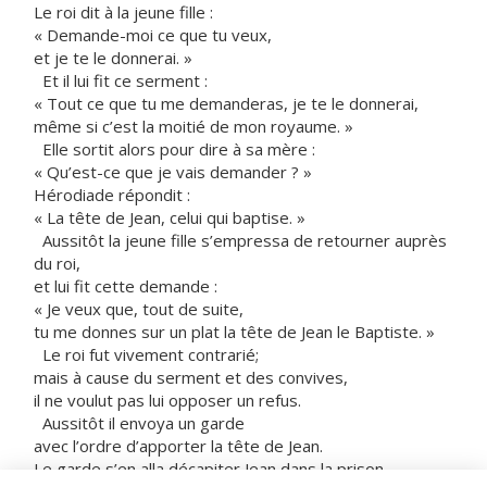
Le roi dit à la jeune fille :
« Demande-moi ce que tu veux,
et je te le donnerai. »
Et il lui fit ce serment :
« Tout ce que tu me demanderas, je te le donnerai,
même si c’est la moitié de mon royaume. »
Elle sortit alors pour dire à sa mère :
« Qu’est-ce que je vais demander ? »
Hérodiade répondit :
« La tête de Jean, celui qui baptise. »
Aussitôt la jeune fille s’empressa de retourner auprès
du roi,
et lui fit cette demande :
« Je veux que, tout de suite,
tu me donnes sur un plat la tête de Jean le Baptiste. »
Le roi fut vivement contrarié;
mais à cause du serment et des convives,
il ne voulut pas lui opposer un refus.
Aussitôt il envoya un garde
avec l’ordre d’apporter la tête de Jean.
Le garde s’en alla décapiter Jean dans la prison.