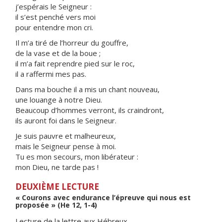
j’espérais le Seigneur :
il s’est penché vers moi
pour entendre mon cri.
Il m’a tiré de l’horreur du gouffre,
de la vase et de la boue ;
il m’a fait reprendre pied sur le roc,
il a raffermi mes pas.
Dans ma bouche il a mis un chant nouveau,
une louange à notre Dieu.
Beaucoup d’hommes verront, ils craindront,
ils auront foi dans le Seigneur.
Je suis pauvre et malheureux,
mais le Seigneur pense à moi.
Tu es mon secours, mon libérateur :
mon Dieu, ne tarde pas !
DEUXIÈME LECTURE
« Courons avec endurance l’épreuve qui nous est
proposée » (He 12, 1-4)
Lecture de la lettre aux Hébreux