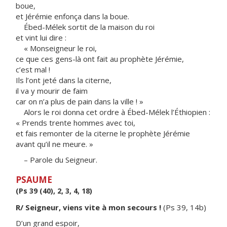
boue,
et Jérémie enfonça dans la boue.
Ébed-Mélek sortit de la maison du roi
et vint lui dire :
« Monseigneur le roi,
ce que ces gens-là ont fait au prophète Jérémie,
c’est mal !
Ils l’ont jeté dans la citerne,
il va y mourir de faim
car on n’a plus de pain dans la ville ! »
Alors le roi donna cet ordre à Ébed-Mélek l’Éthiopien :
« Prends trente hommes avec toi,
et fais remonter de la citerne le prophète Jérémie
avant qu’il ne meure. »
– Parole du Seigneur.
PSAUME
(Ps 39 (40), 2, 3, 4, 18)
R/ Seigneur, viens vite à mon secours !
(Ps 39, 14b)
D’un grand espoir,