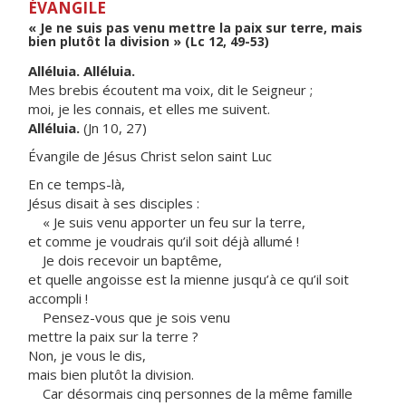
ÉVANGILE
« Je ne suis pas venu mettre la paix sur terre, mais
bien plutôt la division » (Lc 12, 49-53)
Alléluia. Alléluia.
Mes brebis écoutent ma voix, dit le Seigneur ;
moi, je les connais, et elles me suivent.
Alléluia.
(Jn 10, 27)
Évangile de Jésus Christ selon saint Luc
En ce temps-là,
Jésus disait à ses disciples :
« Je suis venu apporter un feu sur la terre,
et comme je voudrais qu’il soit déjà allumé !
Je dois recevoir un baptême,
et quelle angoisse est la mienne jusqu’à ce qu’il soit
accompli !
Pensez-vous que je sois venu
mettre la paix sur la terre ?
Non, je vous le dis,
mais bien plutôt la division.
Car désormais cinq personnes de la même famille