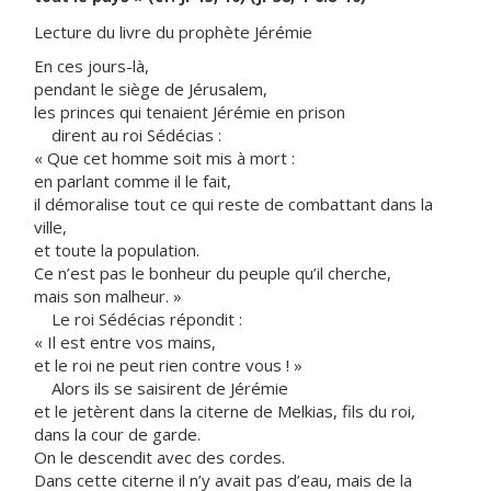
Lecture du livre du prophète Jérémie
En ces jours-là,
pendant le siège de Jérusalem,
les princes qui tenaient Jérémie en prison
dirent au roi Sédécias :
« Que cet homme soit mis à mort :
en parlant comme il le fait,
il démoralise tout ce qui reste de combattant dans la
ville,
et toute la population.
Ce n’est pas le bonheur du peuple qu’il cherche,
mais son malheur. »
Le roi Sédécias répondit :
« Il est entre vos mains,
et le roi ne peut rien contre vous ! »
Alors ils se saisirent de Jérémie
et le jetèrent dans la citerne de Melkias, fils du roi,
dans la cour de garde.
On le descendit avec des cordes.
Dans cette citerne il n’y avait pas d’eau, mais de la