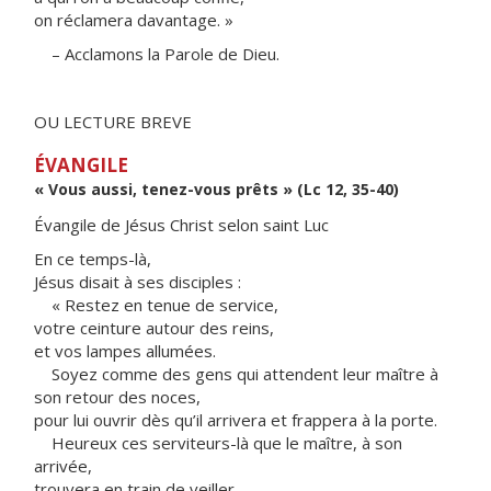
on réclamera davantage. »
– Acclamons la Parole de Dieu.
OU LECTURE BREVE
ÉVANGILE
« Vous aussi, tenez-vous prêts » (Lc 12, 35-40)
Évangile de Jésus Christ selon saint Luc
En ce temps-là,
Jésus disait à ses disciples :
« Restez en tenue de service,
votre ceinture autour des reins,
et vos lampes allumées.
Soyez comme des gens qui attendent leur maître à
son retour des noces,
pour lui ouvrir dès qu’il arrivera et frappera à la porte.
Heureux ces serviteurs-là que le maître, à son
arrivée,
trouvera en train de veiller.