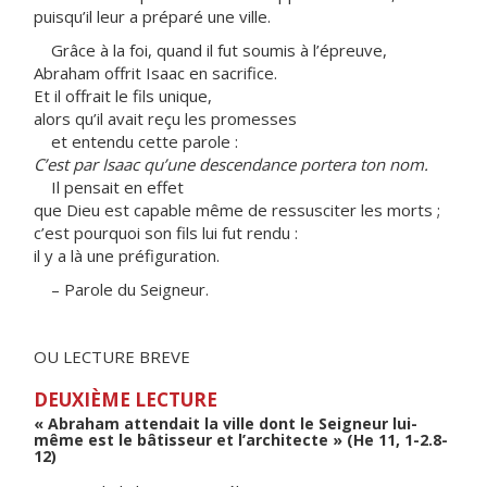
puisqu’il leur a préparé une ville.
Grâce à la foi, quand il fut soumis à l’épreuve,
Abraham offrit Isaac en sacrifice.
Et il offrait le fils unique,
alors qu’il avait reçu les promesses
et entendu cette parole :
C’est par Isaac qu’une descendance portera ton nom.
Il pensait en effet
que Dieu est capable même de ressusciter les morts ;
c’est pourquoi son fils lui fut rendu :
il y a là une préfiguration.
– Parole du Seigneur.
OU LECTURE BREVE
DEUXIÈME LECTURE
« Abraham attendait la ville dont le Seigneur lui-
même est le bâtisseur et l’architecte » (He 11, 1-2.8-
12)