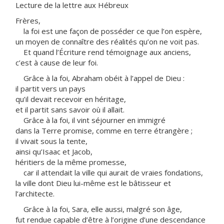
Lecture de la lettre aux Hébreux
Frères,
la foi est une façon de posséder ce que l’on espère,
un moyen de connaître des réalités qu’on ne voit pas.
Et quand l’Écriture rend témoignage aux anciens,
c’est à cause de leur foi.
Grâce à la foi, Abraham obéit à l’appel de Dieu :
il partit vers un pays
qu’il devait recevoir en héritage,
et il partit sans savoir où il allait.
Grâce à la foi, il vint séjourner en immigré
dans la Terre promise, comme en terre étrangère ;
il vivait sous la tente,
ainsi qu’Isaac et Jacob,
héritiers de la même promesse,
car il attendait la ville qui aurait de vraies fondations,
la ville dont Dieu lui-même est le bâtisseur et
l’architecte.
Grâce à la foi, Sara, elle aussi, malgré son âge,
fut rendue capable d’être à l’origine d’une descendance