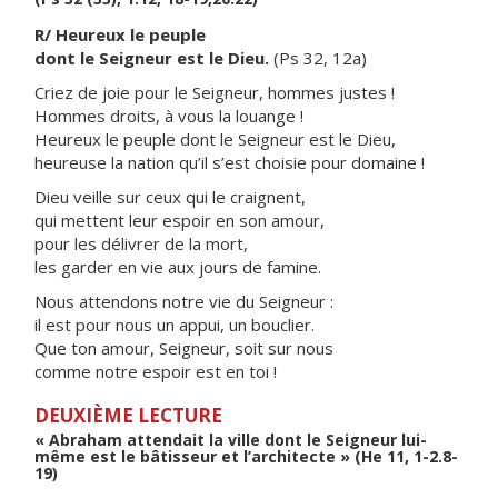
R/ Heureux le peuple
dont le Seigneur est le Dieu.
(Ps 32, 12a)
Criez de joie pour le Seigneur, hommes justes !
Hommes droits, à vous la louange !
Heureux le peuple dont le Seigneur est le Dieu,
heureuse la nation qu’il s’est choisie pour domaine !
Dieu veille sur ceux qui le craignent,
qui mettent leur espoir en son amour,
pour les délivrer de la mort,
les garder en vie aux jours de famine.
Nous attendons notre vie du Seigneur :
il est pour nous un appui, un bouclier.
Que ton amour, Seigneur, soit sur nous
comme notre espoir est en toi !
DEUXIÈME LECTURE
« Abraham attendait la ville dont le Seigneur lui-
même est le bâtisseur et l’architecte » (He 11, 1-2.8-
19)