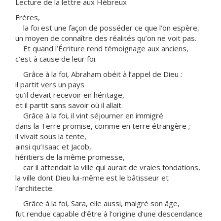
Lecture de la lettre aux Hébreux
Frères,
la foi est une façon de posséder ce que l’on espère,
un moyen de connaître des réalités qu’on ne voit pas.
Et quand l’Écriture rend témoignage aux anciens,
c’est à cause de leur foi.
Grâce à la foi, Abraham obéit à l’appel de Dieu :
il partit vers un pays
qu’il devait recevoir en héritage,
et il partit sans savoir où il allait.
Grâce à la foi, il vint séjourner en immigré
dans la Terre promise, comme en terre étrangère ;
il vivait sous la tente,
ainsi qu’Isaac et Jacob,
héritiers de la même promesse,
car il attendait la ville qui aurait de vraies fondations,
la ville dont Dieu lui-même est le bâtisseur et
l’architecte.
Grâce à la foi, Sara, elle aussi, malgré son âge,
fut rendue capable d’être à l’origine d’une descendance