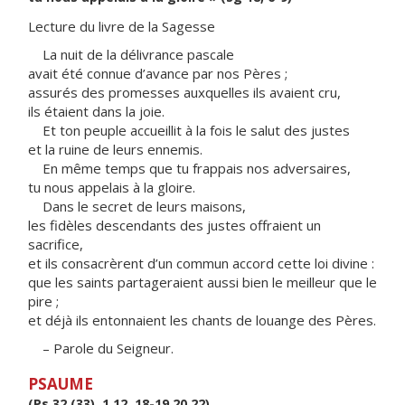
Lecture du livre de la Sagesse
La nuit de la délivrance pascale
avait été connue d’avance par nos Pères ;
assurés des promesses auxquelles ils avaient cru,
ils étaient dans la joie.
Et ton peuple accueillit à la fois le salut des justes
et la ruine de leurs ennemis.
En même temps que tu frappais nos adversaires,
tu nous appelais à la gloire.
Dans le secret de leurs maisons,
les fidèles descendants des justes offraient un
sacrifice,
et ils consacrèrent d’un commun accord cette loi divine :
que les saints partageraient aussi bien le meilleur que le
pire ;
et déjà ils entonnaient les chants de louange des Pères.
– Parole du Seigneur.
PSAUME
(Ps 32 (33), 1.12, 18-19,20.22)