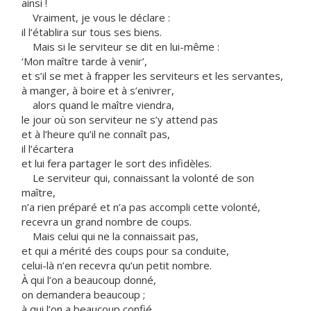
ainsi !
Vraiment, je vous le déclare :
il l’établira sur tous ses biens.
Mais si le serviteur se dit en lui-même :
‘Mon maître tarde à venir’,
et s’il se met à frapper les serviteurs et les servantes,
à manger, à boire et à s’enivrer,
alors quand le maître viendra,
le jour où son serviteur ne s’y attend pas
et à l’heure qu’il ne connaît pas,
il l’écartera
et lui fera partager le sort des infidèles.
Le serviteur qui, connaissant la volonté de son
maître,
n’a rien préparé et n’a pas accompli cette volonté,
recevra un grand nombre de coups.
Mais celui qui ne la connaissait pas,
et qui a mérité des coups pour sa conduite,
celui-là n’en recevra qu’un petit nombre.
À qui l’on a beaucoup donné,
on demandera beaucoup ;
à qui l’on a beaucoup confié,