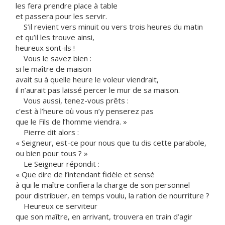
les fera prendre place à table
et passera pour les servir.
S’il revient vers minuit ou vers trois heures du matin
et qu’il les trouve ainsi,
heureux sont-ils !
Vous le savez bien :
si le maître de maison
avait su à quelle heure le voleur viendrait,
il n’aurait pas laissé percer le mur de sa maison.
Vous aussi, tenez-vous prêts :
c’est à l’heure où vous n’y penserez pas
que le Fils de l’homme viendra. »
Pierre dit alors :
« Seigneur, est-ce pour nous que tu dis cette parabole,
ou bien pour tous ? »
Le Seigneur répondit :
« Que dire de l’intendant fidèle et sensé
à qui le maître confiera la charge de son personnel
pour distribuer, en temps voulu, la ration de nourriture ?
Heureux ce serviteur
que son maître, en arrivant, trouvera en train d’agir