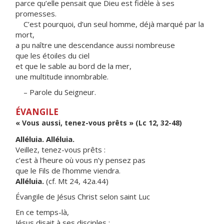
parce qu’elle pensait que Dieu est fidèle à ses
promesses.
C’est pourquoi, d’un seul homme, déjà marqué par la
mort,
a pu naître une descendance aussi nombreuse
que les étoiles du ciel
et que le sable au bord de la mer,
une multitude innombrable.
– Parole du Seigneur.
ÉVANGILE
« Vous aussi, tenez-vous prêts » (Lc 12, 32-48)
Alléluia. Alléluia.
Veillez, tenez-vous prêts :
c’est à l’heure où vous n’y pensez pas
que le Fils de l’homme viendra.
Alléluia.
(cf. Mt 24, 42a.44)
Évangile de Jésus Christ selon saint Luc
En ce temps-là,
Jésus disait à ses disciples :