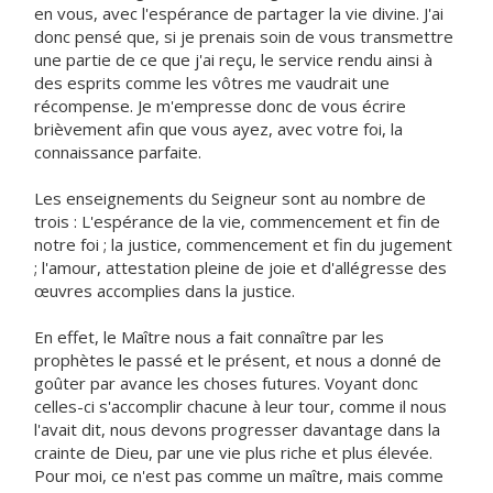
en vous, avec l'espérance de partager la vie divine. J'ai
donc pensé que, si je prenais soin de vous transmettre
une partie de ce que j'ai reçu, le service rendu ainsi à
des esprits comme les vôtres me vaudrait une
récompense. Je m'empresse donc de vous écrire
brièvement afin que vous ayez, avec votre foi, la
connaissance parfaite.
Les enseignements du Seigneur sont au nombre de
trois : L'espérance de la vie, commencement et fin de
notre foi ; la justice, commencement et fin du jugement
; l'amour, attestation pleine de joie et d'allégresse des
œuvres accomplies dans la justice.
En effet, le Maître nous a fait connaître par les
prophètes le passé et le présent, et nous a donné de
goûter par avance les choses futures. Voyant donc
celles-ci s'accomplir chacune à leur tour, comme il nous
l'avait dit, nous devons progresser davantage dans la
crainte de Dieu, par une vie plus riche et plus élevée.
Pour moi, ce n'est pas comme un maître, mais comme