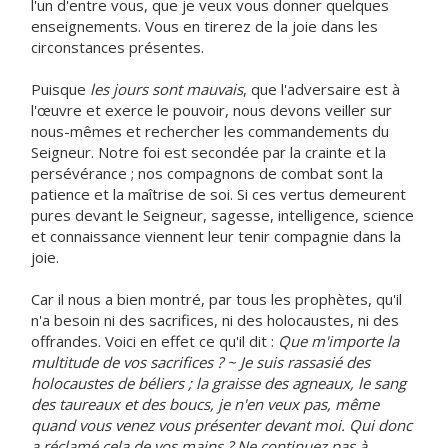
l'un d'entre vous, que je veux vous donner quelques
enseignements. Vous en tirerez de la joie dans les
circonstances présentes.
Puisque
les jours sont mauvais
, que l'adversaire est à
l'œuvre et exerce le pouvoir, nous devons veiller sur
nous-mêmes et rechercher les commandements du
Seigneur. Notre foi est secondée par la crainte et la
persévérance ; nos compagnons de combat sont la
patience et la maîtrise de soi. Si ces vertus demeurent
pures devant le Seigneur, sagesse, intelligence, science
et connaissance viennent leur tenir compagnie dans la
joie.
Car il nous a bien montré, par tous les prophètes, qu'il
n'a besoin ni des sacrifices, ni des holocaustes, ni des
offrandes. Voici en effet ce qu'il dit :
Que m'importe la
multitude de vos sacrifices ? ~ Je suis rassasié des
holocaustes de béliers ; la graisse des agneaux, le sang
des taureaux et des boucs, je n'en veux pas, même
quand vous venez vous présenter devant moi. Qui donc
a réclamé cela de vos mains ? Ne continuez pas à