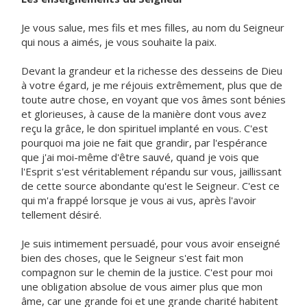
Je vous salue, mes fils et mes filles, au nom du Seigneur
qui nous a aimés, je vous souhaite la paix.
Devant la grandeur et la richesse des desseins de Dieu
à votre égard, je me réjouis extrêmement, plus que de
toute autre chose, en voyant que vos âmes sont bénies
et glorieuses, à cause de la manière dont vous avez
reçu la grâce, le don spirituel implanté en vous. C'est
pourquoi ma joie ne fait que grandir, par l'espérance
que j'ai moi-même d'être sauvé, quand je vois que
l'Esprit s'est véritablement répandu sur vous, jaillissant
de cette source abondante qu'est le Seigneur. C'est ce
qui m'a frappé lorsque je vous ai vus, après l'avoir
tellement désiré.
Je suis intimement persuadé, pour vous avoir enseigné
bien des choses, que le Seigneur s'est fait mon
compagnon sur le chemin de la justice. C'est pour moi
une obligation absolue de vous aimer plus que mon
âme, car une grande foi et une grande charité habitent