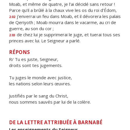
Moab, et même de quatre, je l’ai décidé sans retour !
Parce qu’il a brûlé à la chaux vive les os du roi d’Édom,
j’enverrai un feu dans Moab, et il dévorera les palais
2.02
de Qeriyoth ; Moab mourra dans le vacarme, au cri de
guerre, au son du cor ;
de chez lui je supprimerai le juge, et tuerai tous ses
2.03
princes avec lui. Le Seigneur a parlé.
RÉPONS
R/ Tu es juste, Seigneur,
droits sont tes jugements.
Tu juges le monde avec justice,
les nations selon leurs œuvres.
Justifiés par le sang du Christ,
nous sommes sauvés par lui de la colère.
DE LA LETTRE ATTRIBUÉE À BARNABÉ
Les enseignements du Seigneur