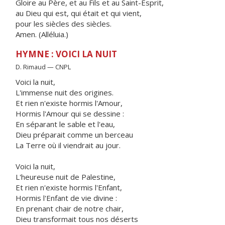
Gloire au Père, et au Fils et au Saint-Esprit,
au Dieu qui est, qui était et qui vient,
pour les siècles des siècles.
Amen. (Alléluia.)
HYMNE : VOICI LA NUIT
D. Rimaud — CNPL
Voici la nuit,
L'immense nuit des origines.
Et rien n'existe hormis l'Amour,
Hormis l'Amour qui se dessine :
En séparant le sable et l'eau,
Dieu préparait comme un berceau
La Terre où il viendrait au jour.
Voici la nuit,
L'heureuse nuit de Palestine,
Et rien n'existe hormis l'Enfant,
Hormis l'Enfant de vie divine :
En prenant chair de notre chair,
Dieu transformait tous nos déserts