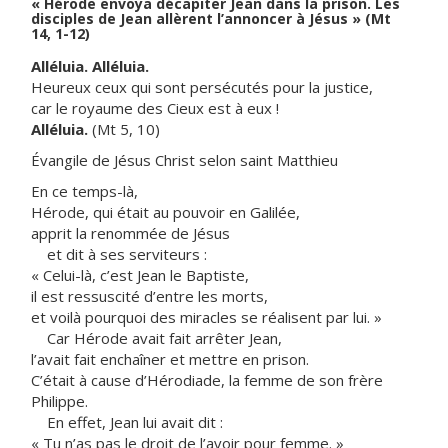
« Hérode envoya décapiter Jean dans la prison. Les
disciples de Jean allèrent l’annoncer à Jésus » (Mt
14, 1-12)
Alléluia. Alléluia.
Heureux ceux qui sont persécutés pour la justice,
car le royaume des Cieux est à eux !
Alléluia.
(Mt 5, 10)
Évangile de Jésus Christ selon saint Matthieu
En ce temps-là,
Hérode, qui était au pouvoir en Galilée,
apprit la renommée de Jésus
et dit à ses serviteurs :
« Celui-là, c’est Jean le Baptiste,
il est ressuscité d’entre les morts,
et voilà pourquoi des miracles se réalisent par lui. »
Car Hérode avait fait arrêter Jean,
l’avait fait enchaîner et mettre en prison.
C’était à cause d’Hérodiade, la femme de son frère
Philippe.
En effet, Jean lui avait dit :
« Tu n’as pas le droit de l’avoir pour femme. »