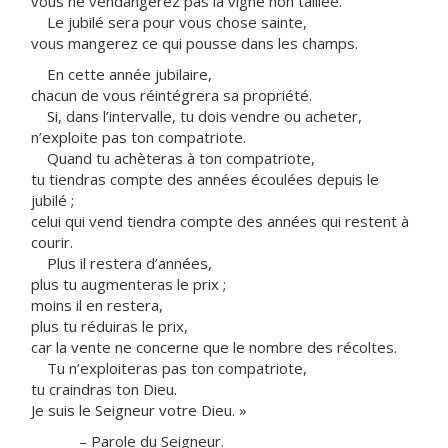
vous ne vendangerez pas la vigne non taillée.
Le jubilé sera pour vous chose sainte,
vous mangerez ce qui pousse dans les champs.
En cette année jubilaire,
chacun de vous réintégrera sa propriété.
Si, dans l’intervalle, tu dois vendre ou acheter,
n’exploite pas ton compatriote.
Quand tu achèteras à ton compatriote,
tu tiendras compte des années écoulées depuis le
jubilé ;
celui qui vend tiendra compte des années qui restent à
courir.
Plus il restera d’années,
plus tu augmenteras le prix ;
moins il en restera,
plus tu réduiras le prix,
car la vente ne concerne que le nombre des récoltes.
Tu n’exploiteras pas ton compatriote,
tu craindras ton Dieu.
Je suis le Seigneur votre Dieu. »
– Parole du Seigneur.