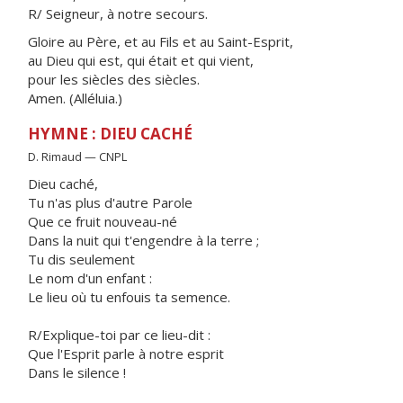
R/ Seigneur, à notre secours.
Gloire au Père, et au Fils et au Saint-Esprit,
au Dieu qui est, qui était et qui vient,
pour les siècles des siècles.
Amen. (Alléluia.)
HYMNE : DIEU CACHÉ
D. Rimaud — CNPL
Dieu caché,
Tu n'as plus d'autre Parole
Que ce fruit nouveau-né
Dans la nuit qui t'engendre à la terre ;
Tu dis seulement
Le nom d'un enfant :
Le lieu où tu enfouis ta semence.
R/Explique-toi par ce lieu-dit :
Que l'Esprit parle à notre esprit
Dans le silence !