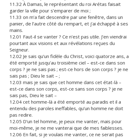
11.32 À Damas, le représentant du roi Arétas faisait
garder la ville pour s’emparer de moi ;
11.33 on m’a fait descendre par une fenêtre, dans un
panier, de l’autre côté du rempart, et j’ai échappé à ses
mains.
12.01 Faut-il se vanter ? Ce n’est pas utile. J’en viendrai
pourtant aux visions et aux révélations reçues du
Seigneur.
12.02 Je sais qu’un fidèle du Christ, voici quatorze ans, a
été emporté jusqu’au troisième ciel – est-ce dans son
corps ? je ne sais pas ; est-ce hors de son corps ? je ne
sais pas ; Dieu le sait – ;
12.03 mais je sais que cet homme dans cet état-là –
est-ce dans son corps, est-ce sans son corps ? je ne
sais pas, Dieu le sait –
12.04 cet homme-là a été emporté au paradis et il a
entendu des paroles ineffables, qu’un homme ne doit
pas redire.
12.05 D’un tel homme, je peux me vanter, mais pour
moi-même, je ne me vanterai que de mes faiblesses.
12.06 En fait, si je voulais me vanter, ce ne serait pas