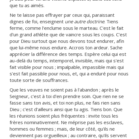
que tu as aimés.
Ne te laisse pas effrayer par ceux qui, paraissant
dignes de foi, enseignent
une autre doctrine
. Tiens
ferme, comme l'enclume sous le marteau. C'est le fait
d'un grand athlète que de vaincre sous les coups. C'est
pour Dieu surtout que nous devons tout endurer, afin
que lui-même nous endure. Accrois ton ardeur. Sache
apprécier la différence des temps. Espère celui qui est
au-delà du temps, intemporel, invisible, mais qui s'est
fait visible pour nous ; impalpable, impassible mais qui
s'est fait passible pour nous, et, qui a enduré pour nous
toute sorte de souffrances.
Que les veuves ne soient pas à l'abandon ; après le
Seigneur, c'est à toi d'en prendre soin. Que rien ne se
fasse sans ton avis, et toi non plus, ne fais rien sans
Dieu ; c'est d'ailleurs ainsi que tu agis. Tiens bon. Que
les réunions soient plus fréquentes : invite tous les
frères nominativement. Ne méprise pas les esclaves,
hommes ou femmes ; mais, de leur côté, qu'ils ne
deviennent pas orgueilleux ; au contraire, qu'ils servent