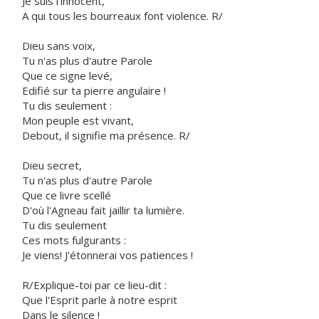
Je suis l'innocent,
A qui tous les bourreaux font violence. R/
Dieu sans voix,
Tu n'as plus d'autre Parole
Que ce signe levé,
Edifié sur ta pierre angulaire !
Tu dis seulement :
Mon peuple est vivant,
Debout, il signifie ma présence. R/
Dieu secret,
Tu n'as plus d'autre Parole
Que ce livre scellé
D'où l'Agneau fait jaillir ta lumière.
Tu dis seulement
Ces mots fulgurants :
Je viens! J'étonnerai vos patiences !
R/Explique-toi par ce lieu-dit :
Que l'Esprit parle à notre esprit
Dans le silence !