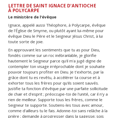
LETTRE DE SAINT IGNACE D'ANTIOCHE
À POLYCARPE
Le ministère de l'évêque
Ignace, appelé aussi Théophore, à Polycarpe, évêque
de l'Église de Smyrne, ou plutôt ayant lui-même pour
évêque Dieu le Père et le Seigneur Jésus Christ, à lui
toute sorte de joie.
En approuvant les sentiments que tu as pour Dieu,
fondés comme sur un roc inébranlable, je glorifie
hautement le Seigneur parce qu'il m'a jugé digne de
contempler ton visage irréprochable dont je souhaite
pouvoir toujours profiter en Dieu. Je t'exhorte, par la
grâce dont tu es revêtu, à accélérer ta course et à
exhorter tous les frères pour qu'ils soient sauvés.
Justifie ta fonction d'évêque par une parfaite sollicitude
de chair et d'esprit ; préoccupe-toi de l'unité, car il n'y a
rien de meilleur. Supporte tous les frères, comme le
Seigneur te supporte. Soutiens-les tous avec amour,
comme d'ailleurs tu le fais. Adonne-toi sans relâche à la
prière ; demande à progresser dans la sagesse; sois